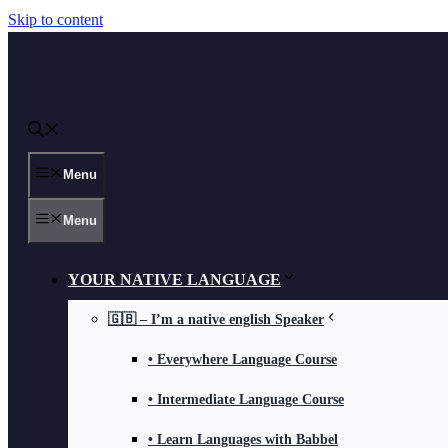
Skip to content
Menu
Menu
YOUR NATIVE LANGUAGE
🇬🇧 – I’m a native english Speaker
• Everywhere Language Course
• Intermediate Language Course
• Learn Languages with Babbel