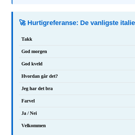
🚀 Hurtigreferanse: De vanligste ital
Takk
God morgen
God kveld
Hvordan går det?
Jeg har det bra
Farvel
Ja / Nei
Velkommen