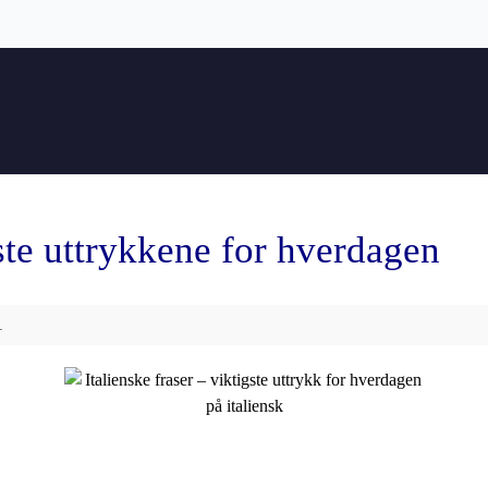
gste uttrykkene for hverdagen
.