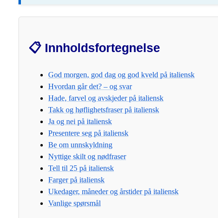
📋 Innholdsfortegnelse
God morgen, god dag og god kveld på italiensk
Hvordan går det? – og svar
Hade, farvel og avskjeder på italiensk
Takk og høflighetsfraser på italiensk
Ja og nei på italiensk
Presentere seg på italiensk
Be om unnskyldning
Nyttige skilt og nødfraser
Tell til 25 på italiensk
Farger på italiensk
Ukedager, måneder og årstider på italiensk
Vanlige spørsmål