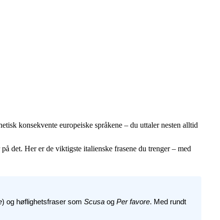
 fonetisk konsekvente europeiske språkene – du uttaler nesten alltid
på det. Her er de viktigste italienske frasene du trenger – med
e
) og høflighetsfraser som
Scusa
og
Per favore
. Med rundt