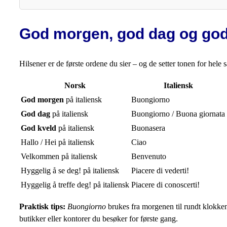
God morgen, god dag og god 
Hilsener er de første ordene du sier – og de setter tonen for hele
Norsk
Italiensk
God morgen
på italiensk
Buongiorno
God dag
på italiensk
Buongiorno / Buona giornata
God kveld
på italiensk
Buonasera
Hallo / Hei på italiensk
Ciao
Velkommen på italiensk
Benvenuto
Hyggelig å se deg! på italiensk
Piacere di vederti!
Hyggelig å treffe deg! på italiensk
Piacere di conoscerti!
Praktisk tips:
Buongiorno
brukes fra morgenen til rundt klokken 
butikker eller kontorer du besøker for første gang.