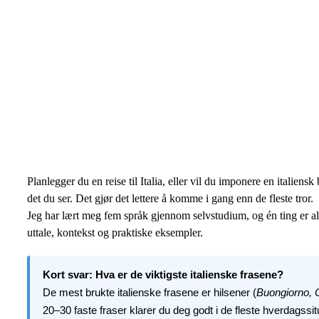
Planlegger du en reise til Italia, eller vil du imponere en italiens
det du ser. Det gjør det lettere å komme i gang enn de fleste tror.
Jeg har lært meg fem språk gjennom selvstudium, og én ting er allt
uttale, kontekst og praktiske eksempler.
Kort svar: Hva er de viktigste italienske frasene?
De mest brukte italienske frasene er hilsener (
Buongiorno, 
20–30 faste fraser klarer du deg godt i de fleste hverdagssitua