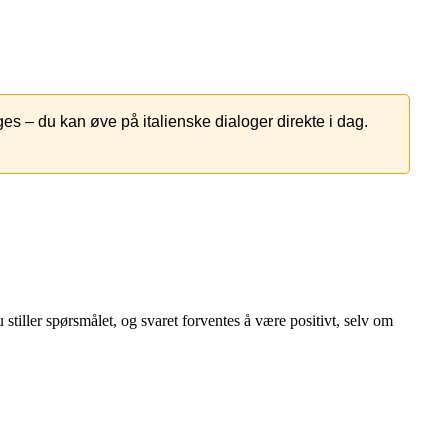
s – du kan øve på italienske dialoger direkte i dag.
u stiller spørsmålet, og svaret forventes å være positivt, selv om