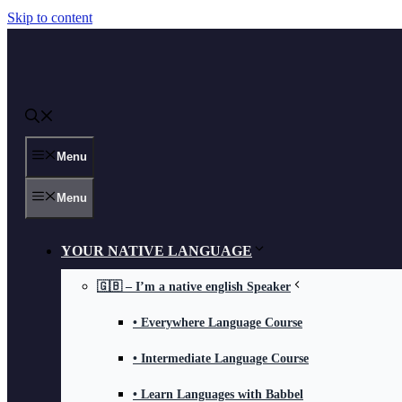
Skip to content
Menu
Menu
YOUR NATIVE LANGUAGE
🇬🇧 – I’m a native english Speaker
• Everywhere Language Course
• Intermediate Language Course
• Learn Languages with Babbel