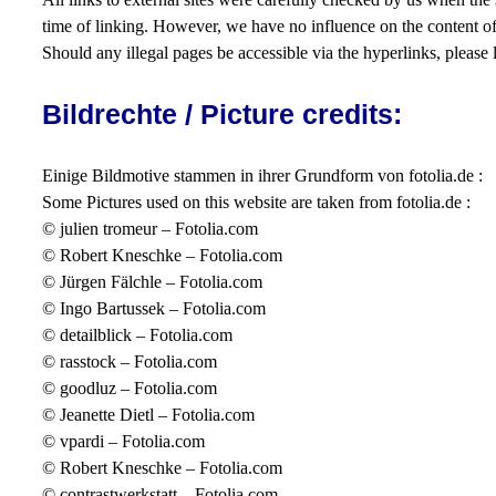
time of linking. However, we have no influence on the content of l
Should any illegal pages be accessible via the hyperlinks, please 
Bildrechte / Picture credits:
Einige Bildmotive stammen in ihrer Grundform von fotolia.de :
Some Pictures used on this website are taken from fotolia.de :
© julien tromeur – Fotolia.com
© Robert Kneschke – Fotolia.com
© Jürgen Fälchle – Fotolia.com
© Ingo Bartussek – Fotolia.com
© detailblick – Fotolia.com
© rasstock – Fotolia.com
© goodluz – Fotolia.com
© Jeanette Dietl – Fotolia.com
© vpardi – Fotolia.com
© Robert Kneschke – Fotolia.com
© contrastwerkstatt – Fotolia.com