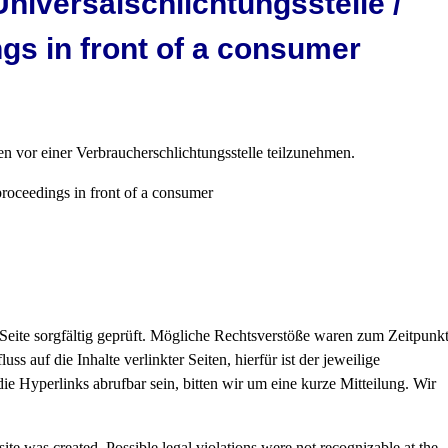
niversalschlichtungsstelle /
gs in front of a consumer
hren vor einer Verbraucherschlichtungsstelle teilzunehmen.
 proceedings in front of a consumer
 Seite sorgfältig geprüft. Mögliche Rechtsverstöße waren zum Zeitpunk
ss auf die Inhalte verlinkter Seiten, hierfür ist der jeweilige
die Hyperlinks abrufbar sein, bitten wir um eine kurze Mitteilung. Wir
site was created. Possible legal violations were not recognizable at the