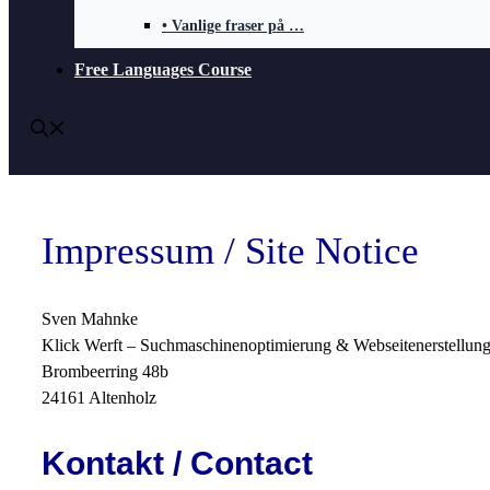
• Vanlige fraser på …
Free Languages Course
Impressum / Site Notice
Sven Mahnke
Klick Werft – Suchmaschinenoptimierung & Webseitenerstellun
Brombeerring 48b
24161 Altenholz
Kontakt / Contact