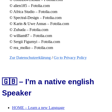
© alien185 – Fotolia.com
© Africa Studio – Fotolia.com
© Spectral-Design – Fotolia.com
© Karin & Uwe Annas – Fotolia.com
© Zubada – Fotolia.com
© william87 – Fotolia.com
© Sergii Figurnyi – Fotolia.com
© rea_molko – Fotolia.com
Zur Datenschutzerklärung
/
Go to Privacy Policy
🇬🇧 – I’m a native english
Speaker
HOME – Learn a new Language