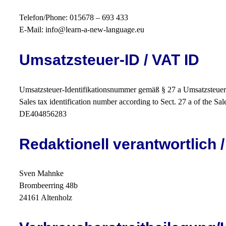
Telefon/Phone: 015678 – 693 433
E-Mail: info@learn-a-new-language.eu
Umsatzsteuer-ID / VAT ID
Umsatzsteuer-Identifikationsnummer gemäß § 27 a Umsatzsteuer
Sales tax identification number according to Sect. 27 a of the Sa
DE404856283
Redaktionell verantwortlich /
Sven Mahnke
Brombeerring 48b
24161 Altenholz