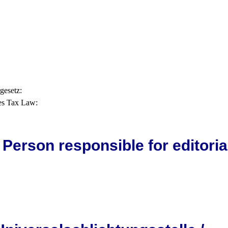
gesetz:
les Tax Law:
 Person responsible for editoria