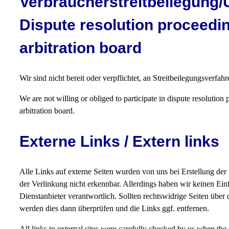
Verbraucherstreitbeilegung/U
Dispute resolution proceedin
arbitration board
Wir sind nicht bereit oder verpflichtet, an Streitbeilegungsverfa
We are not willing or obliged to participate in dispute resolution
arbitration board.
Externe Links / Extern links
Alle Links auf externe Seiten wurden von uns bei Erstellung der
der Verlinkung nicht erkennbar. Allerdings haben wir keinen Einflu
Dienstanbieter verantwortlich. Sollten rechtswidrige Seiten über 
werden dies dann überprüfen und die Links ggf. entfernen.
All links to external sites were carefully checked by us when the 