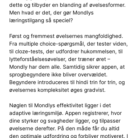
dette og tilbyder en blanding af øvelsesformer.
Men hvad er det, der gør Mondlys
læringstilgang så speciel?
Først og fremmest øvelsernes mangfoldighed.
Fra multiple choice-spørgsmål, der tester viden,
til cloze-tests, der udfordrer hukommelsen, til
lytteforståelsesøvelser, der træner øret –
Mondly har dem alle. Samtidig sikrer appen, at
sprogbegyndere ikke bliver overvældet.
Begyndere introduceres til hindi trin for trin, og
øvelsernes kompleksitet øges gradvist.
Nøglen til Mondlys effektivitet ligger i det
adaptive læringsmiljø. Appen registrerer, hvor
dine styrker og svagheder ligger, og tilpasser
øvelserne derefter. På den måde får du altid
den optimale udfordring og forbliver motiveret. I