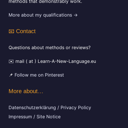
methods that demonstrably work.
More about my qualifications →
📧 Contact
Questions about methods or reviews?
✉️ mail ( at ) Learn-A-New-Language.eu
📌
Follow me on Pinterest
More about…
Datenschutzerklärung / Privacy Policy
Impressum / Site Notice