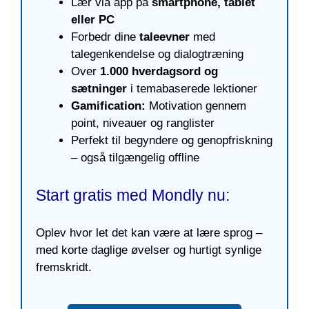
Lær via app på
smartphone, tablet
eller PC
Forbedr dine
taleevner
med
talegenkendelse og dialogtræning
Over
1.000 hverdagsord og
sætninger
i temabaserede lektioner
Gamification:
Motivation gennem
point, niveauer og ranglister
Perfekt til begyndere og genopfriskning
– også tilgængelig offline
Start gratis med Mondly nu:
Oplev hvor let det kan være at lære sprog –
med korte daglige øvelser og hurtigt synlige
fremskridt.