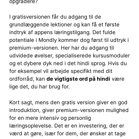
opgradere?
I gratisversionen får du adgang til de
grundlæggende lektioner og kan få et første
indtryk af appens læringstilgang. Det fulde
potentiale i Mondly kommer dog først til udtryk i
premium-versionen. Her har du adgang til
udvidede øvelser, specialiserede kursusmoduler
og et dybere dyk ned i det hindi sprog. Hvis du
for eksempel vil arbejde specifikt med dit
ordforråd, kan
de vigtigste ord på hindi
være
lige det, du har brug for.
Kort sagt, mens den gratis version giver en god
introduktion, giver premium-versionen mulighed
for en mere intensiv og personlig
læringsoplevelse. Det er en investering, der er
værd at gøre, især for dem, der ønsker at tage