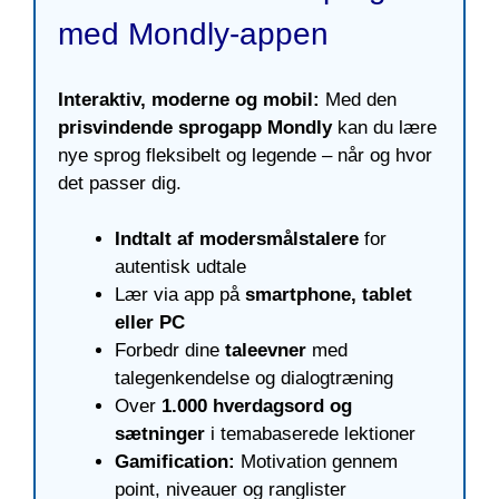
med Mondly-appen
Interaktiv, moderne og mobil:
Med den
prisvindende sprogapp Mondly
kan du lære
nye sprog fleksibelt og legende – når og hvor
det passer dig.
Indtalt af modersmålstalere
for
autentisk udtale
Lær via app på
smartphone, tablet
eller PC
Forbedr dine
taleevner
med
talegenkendelse og dialogtræning
Over
1.000 hverdagsord og
sætninger
i temabaserede lektioner
Gamification:
Motivation gennem
point, niveauer og ranglister