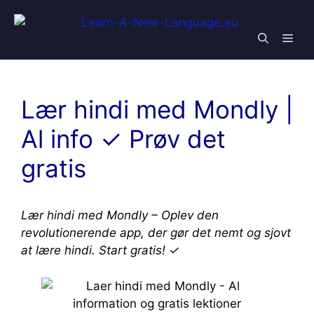
Skip
to
Men
content
Lær hindi med Mondly |
Al info ✓ Prøv det
gratis
Lær hindi med Mondly – Oplev den
revolutionerende app, der gør det nemt og sjovt
at lære hindi. Start gratis! ✓