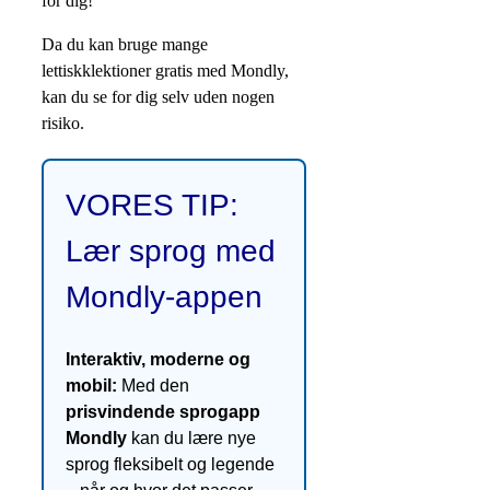
for dig!
Da du kan bruge mange
lettiskklektioner gratis med Mondly,
kan du se for dig selv uden nogen
risiko.
VORES TIP:
Lær sprog med
Mondly-appen
Interaktiv, moderne og
mobil:
Med den
prisvindende sprogapp
Mondly
kan du lære nye
sprog fleksibelt og legende