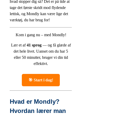
hvad stopper dig så? Det er på tide at
tage det første skridt mod flydende
lettisk, og Mondly kan være lige det
værktøj, du har brug for!
Kom i gang nu – med Mondly!
Lær et af
41 sprog
— og få glæde af
det hele livet.
Uanset om du har 5
eller 50 minutter, bruger vi din tid
effektivt.
🎯 Start i dag!
Hvad er Mondly?
Hvordan lærer man