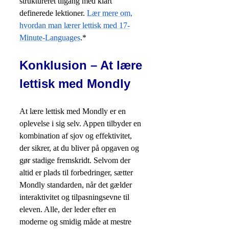
struktureret tilgang med klart
definerede lektioner.
Lær mere om,
hvordan man lærer lettisk med 17-
Minute-Languages
.*
Konklusion – At lære
lettisk med Mondly
At lære lettisk med Mondly er en
oplevelse i sig selv. Appen tilbyder en
kombination af sjov og effektivitet,
der sikrer, at du bliver på opgaven og
gør stadige fremskridt. Selvom der
altid er plads til forbedringer, sætter
Mondly standarden, når det gælder
interaktivitet og tilpasningsevne til
eleven. Alle, der leder efter en
moderne og smidig måde at mestre