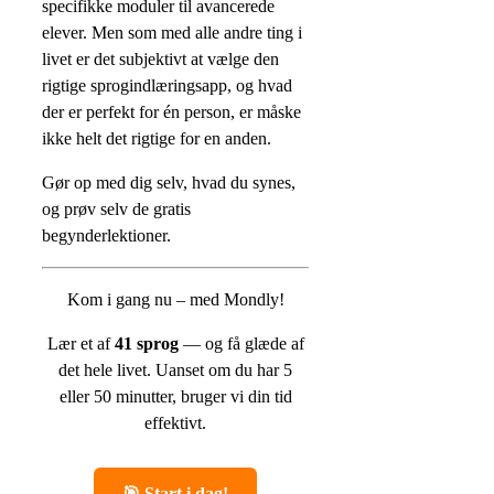
specifikke moduler til avancerede
elever. Men som med alle andre ting i
livet er det subjektivt at vælge den
rigtige sprogindlæringsapp, og hvad
der er perfekt for én person, er måske
ikke helt det rigtige for en anden.
Gør op med dig selv, hvad du synes,
og prøv selv de gratis
begynderlektioner.
Kom i gang nu – med Mondly!
Lær et af
41 sprog
— og få glæde af
det hele livet.
Uanset om du har 5
eller 50 minutter, bruger vi din tid
effektivt.
🎯 Start i dag!