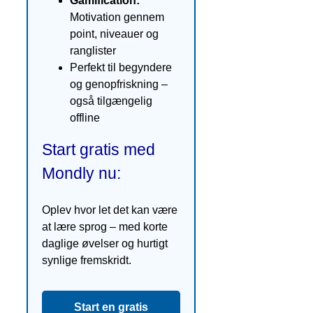
Gamification:
Motivation gennem
point, niveauer og
ranglister
Perfekt til begyndere
og genopfriskning –
også tilgængelig
offline
Start gratis med
Mondly nu:
Oplev hvor let det kan være
at lære sprog – med korte
daglige øvelser og hurtigt
synlige fremskridt.
Start en gratis