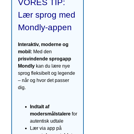
VORES TIP:
Lær sprog med
Mondly-appen
Interaktiv, moderne og
mobil:
Med den
prisvindende sprogapp
Mondly
kan du lære nye
sprog fleksibelt og legende
– når og hvor det passer
dig.
Indtalt af
modersmålstalere
for
autentisk udtale
Lær via app på