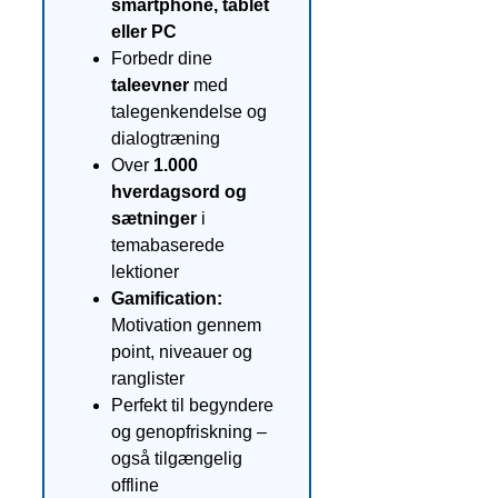
smartphone, tablet
eller PC
Forbedr dine
taleevner
med
talegenkendelse og
dialogtræning
Over
1.000
hverdagsord og
sætninger
i
temabaserede
lektioner
Gamification:
Motivation gennem
point, niveauer og
ranglister
Perfekt til begyndere
og genopfriskning –
også tilgængelig
offline