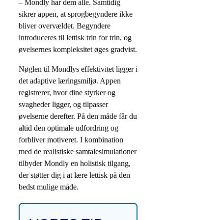
– Mondly har dem alle. Samtidig
sikrer appen, at sprogbegyndere ikke
bliver overvældet. Begyndere
introduceres til lettisk trin for trin, og
øvelsernes kompleksitet øges gradvist.
Nøglen til Mondlys effektivitet ligger i
det adaptive læringsmiljø. Appen
registrerer, hvor dine styrker og
svagheder ligger, og tilpasser
øvelserne derefter. På den måde får du
altid den optimale udfordring og
forbliver motiveret. I kombination
med de realistiske samtalesimulationer
tilbyder Mondly en holistisk tilgang,
der støtter dig i at lære lettisk på den
bedst mulige måde.