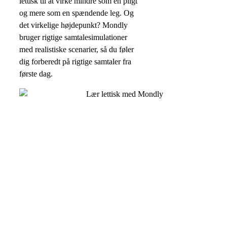
lettisk til at virke mindre som en pligt
og mere som en spændende leg. Og
det virkelige højdepunkt? Mondly
bruger rigtige samtalesimulationer
med realistiske scenarier, så du føler
dig forberedt på rigtige samtaler fra
første dag.