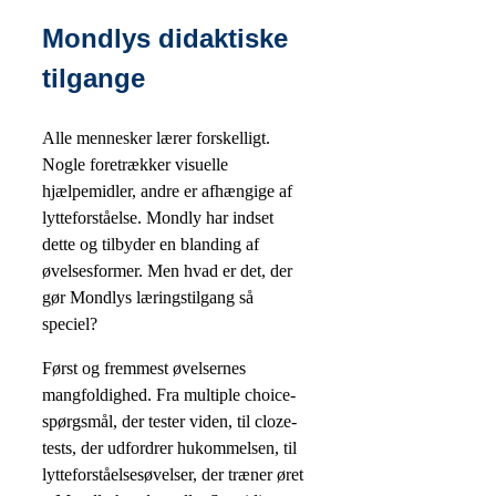
Mondlys didaktiske
tilgange
Alle mennesker lærer forskelligt.
Nogle foretrækker visuelle
hjælpemidler, andre er afhængige af
lytteforståelse. Mondly har indset
dette og tilbyder en blanding af
øvelsesformer. Men hvad er det, der
gør Mondlys læringstilgang så
speciel?
Først og fremmest øvelsernes
mangfoldighed. Fra multiple choice-
spørgsmål, der tester viden, til cloze-
tests, der udfordrer hukommelsen, til
lytteforståelsesøvelser, der træner øret