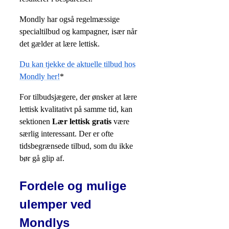
Mondly har også regelmæssige
specialtilbud og kampagner, især når
det gælder at lære lettisk.
Du kan tjekke de aktuelle tilbud hos
Mondly her!
*
For tilbudsjægere, der ønsker at lære
lettisk kvalitativt på samme tid, kan
sektionen
Lær lettisk gratis
være
særlig interessant. Der er ofte
tidsbegrænsede tilbud, som du ikke
bør gå glip af.
Fordele og mulige
ulemper ved
Mondlys