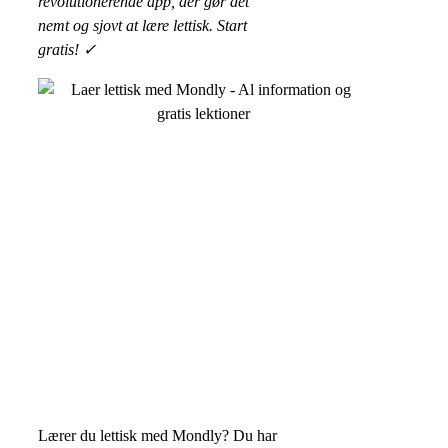
revolutionerende app, der gør det
nemt og sjovt at lære lettisk. Start
gratis! ✓
Lærer du lettisk med Mondly? Du har