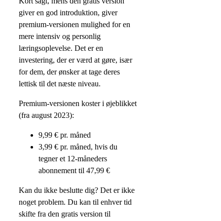
Kort sagt, mens den gratis version
giver en god introduktion, giver
premium-versionen mulighed for en
mere intensiv og personlig
læringsoplevelse. Det er en
investering, der er værd at gøre, især
for dem, der ønsker at tage deres
lettisk til det næste niveau.
Premium-versionen koster i øjeblikket
(fra august 2023):
9,99 € pr. måned
3,99 € pr. måned, hvis du
tegner et 12-måneders
abonnement til 47,99 €
Kan du ikke beslutte dig? Det er ikke
noget problem. Du kan til enhver tid
skifte fra den gratis version til