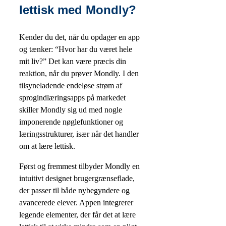
lettisk med Mondly?
Kender du det, når du opdager en app
og tænker: “Hvor har du været hele
mit liv?” Det kan være præcis din
reaktion, når du prøver Mondly. I den
tilsyneladende endeløse strøm af
sprogindlæringsapps på markedet
skiller Mondly sig ud med nogle
imponerende nøglefunktioner og
læringsstrukturer, især når det handler
om at lære lettisk.
Først og fremmest tilbyder Mondly en
intuitivt designet brugergrænseflade,
der passer til både nybegyndere og
avancerede elever. Appen integrerer
legende elementer, der får det at lære