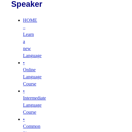
Speaker
HOME
–
Learn
a
new
Language
•
Online
Language
Course
•
Intermediate
Language
Course
•
Common