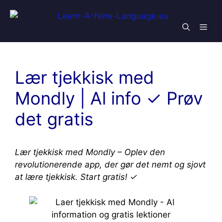
Skip
to
Men
content
Lær tjekkisk med
Mondly | Al info ✓ Prøv
det gratis
Lær tjekkisk med Mondly – Oplev den
revolutionerende app, der gør det nemt og sjovt
at lære tjekkisk. Start gratis! ✓