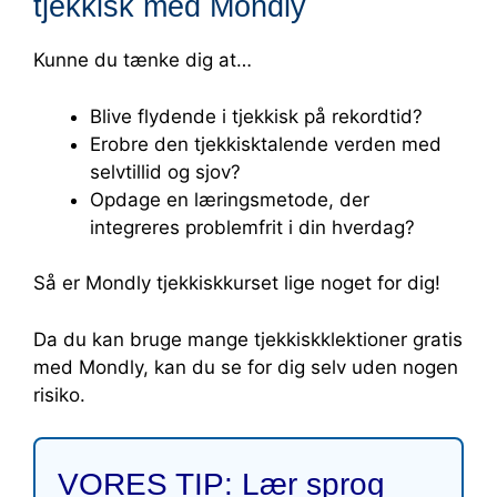
tjekkisk med Mondly
Kunne du tænke dig at…
Blive flydende i tjekkisk på rekordtid?
Erobre den tjekkisktalende verden med
selvtillid og sjov?
Opdage en læringsmetode, der
integreres problemfrit i din hverdag?
Så er Mondly tjekkiskkurset lige noget for dig!
Da du kan bruge mange tjekkiskklektioner gratis
med Mondly, kan du se for dig selv uden nogen
risiko.
VORES TIP: Lær sprog