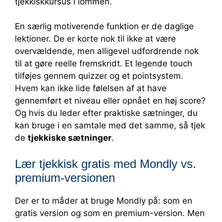
tjekkiskkursus i lommen.
En særlig motiverende funktion er de daglige
lektioner. De er korte nok til ikke at være
overvældende, men alligevel udfordrende nok
til at gøre reelle fremskridt. Et legende touch
tilføjes gennem quizzer og et pointsystem.
Hvem kan ikke lide følelsen af at have
gennemført et niveau eller opnået en høj score?
Og hvis du leder efter praktiske sætninger, du
kan bruge i en samtale med det samme, så tjek
de
tjekkiske sætninger
.
Lær tjekkisk gratis med Mondly vs.
premium-versionen
Der er to måder at bruge Mondly på: som en
gratis version og som en premium-version. Men