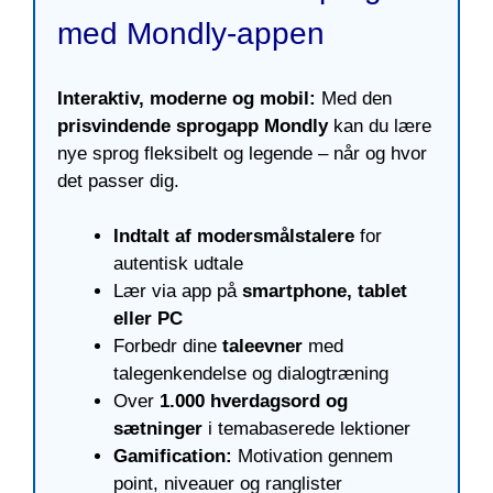
med Mondly-appen
Interaktiv, moderne og mobil:
Med den
prisvindende sprogapp Mondly
kan du lære
nye sprog fleksibelt og legende – når og hvor
det passer dig.
Indtalt af modersmålstalere
for
autentisk udtale
Lær via app på
smartphone, tablet
eller PC
Forbedr dine
taleevner
med
talegenkendelse og dialogtræning
Over
1.000 hverdagsord og
sætninger
i temabaserede lektioner
Gamification:
Motivation gennem
point, niveauer og ranglister