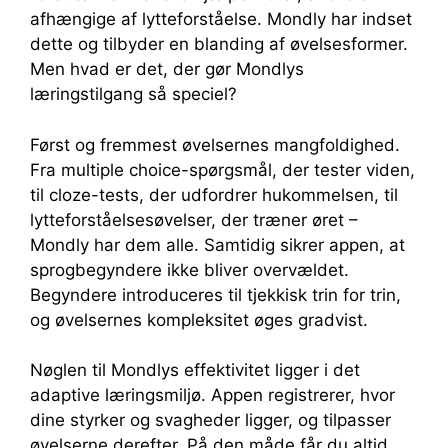
afhængige af lytteforståelse. Mondly har indset
dette og tilbyder en blanding af øvelsesformer.
Men hvad er det, der gør Mondlys
læringstilgang så speciel?
Først og fremmest øvelsernes mangfoldighed.
Fra multiple choice-spørgsmål, der tester viden,
til cloze-tests, der udfordrer hukommelsen, til
lytteforståelsesøvelser, der træner øret –
Mondly har dem alle. Samtidig sikrer appen, at
sprogbegyndere ikke bliver overvældet.
Begyndere introduceres til tjekkisk trin for trin,
og øvelsernes kompleksitet øges gradvist.
Nøglen til Mondlys effektivitet ligger i det
adaptive læringsmiljø. Appen registrerer, hvor
dine styrker og svagheder ligger, og tilpasser
øvelserne derefter. På den måde får du altid