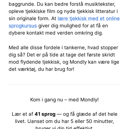
baggrunde. Du kan bedre forstå musiktekster,
opleve tjekkiske film og nyde tjekkisk litteratur i
sin originale form. At
lære tjekkisk med et online
sprogkursus
giver dig mulighed for at få en
dybere kontakt med verden omkring dig.
Med alle disse fordele i tankerne, hvad stopper
dig så? Det er på tide at tage det første skridt
mod flydende tjekkisk, og Mondly kan være lige
det værktøj, du har brug for!
Kom i gang nu – med Mondly!
Lær et af
41 sprog
— og få glæde af det hele
livet.
Uanset om du har 5 eller 50 minutter,
bruger vi din tid effektivt.