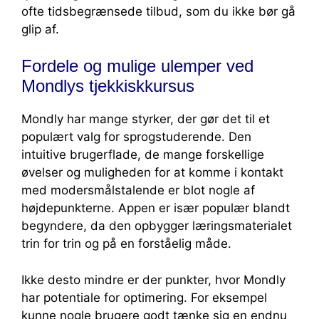
ofte tidsbegrænsede tilbud, som du ikke bør gå
glip af.
Fordele og mulige ulemper ved
Mondlys tjekkiskkursus
Mondly har mange styrker, der gør det til et
populært valg for sprogstuderende. Den
intuitive brugerflade, de mange forskellige
øvelser og muligheden for at komme i kontakt
med modersmålstalende er blot nogle af
højdepunkterne. Appen er især populær blandt
begyndere, da den opbygger læringsmaterialet
trin for trin og på en forståelig måde.
Ikke desto mindre er der punkter, hvor Mondly
har potentiale for optimering. For eksempel
kunne nogle brugere godt tænke sig en endnu