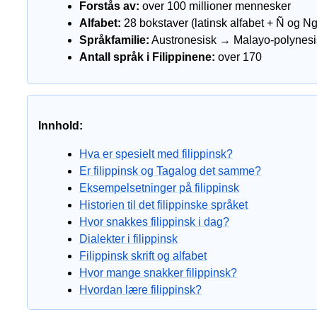
Forstås av:
over 100 millioner mennesker
Alfabet:
28 bokstaver (latinsk alfabet + Ñ og Ng
Språkfamilie:
Austronesisk → Malayo-polynesi
Antall språk i Filippinene:
over 170
Innhold:
Hva er spesielt med filippinsk?
Er filippinsk og Tagalog det samme?
Eksempelsetninger på filippinsk
Historien til det filippinske språket
Hvor snakkes filippinsk i dag?
Dialekter i filippinsk
Filippinsk skrift og alfabet
Hvor mange snakker filippinsk?
Hvordan lære filippinsk?