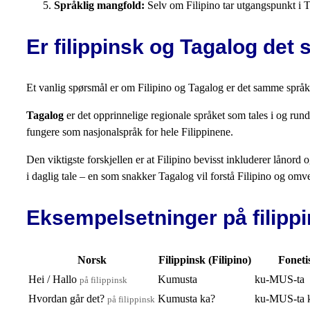
Språklig mangfold:
Selv om Filipino tar utgangspunkt i Ta
Er filippinsk og Tagalog de
Et vanlig spørsmål er om Filipino og Tagalog er det samme språket
Tagalog
er det opprinnelige regionale språket som tales i og r
fungere som nasjonalspråk for hele Filippinene.
Den viktigste forskjellen er at Filipino bevisst inkluderer lånord
i daglig tale – en som snakker Tagalog vil forstå Filipino og omv
Eksempelsetninger på filipp
Norsk
Filippinsk (Filipino)
Foneti
Hei / Hallo
Kumusta
ku-MUS-ta
på filippinsk
Hvordan går det?
Kumusta ka?
ku-MUS-ta 
på filippinsk