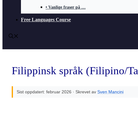
• Vanlige fraser på …
Free Languages Course
Filippinsk språk (Filipino/Ta
Sist oppdatert: februar 2026 · Skrevet av
Sven Mancini