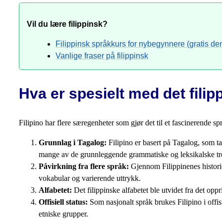
Vil du lære filippinsk?
Filippinsk språkkurs for nybegynnere (gratis d
Vanlige fraser på filippinsk
Hva er spesielt med det fili
Filipino har flere særegenheter som gjør det til et fascinerende sp
Grunnlag i Tagalog:
Filipino er basert på Tagalog, som ta
mange av de grunnleggende grammatiske og leksikalske tre
Påvirkning fra flere språk:
Gjennom Filippinenes historie 
vokabular og varierende uttrykk.
Alfabetet:
Det filippinske alfabetet ble utvidet fra det opp
Offisiell status:
Som nasjonalt språk brukes Filipino i offis
etniske grupper.