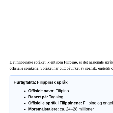
Det filippinske språket, kjent som
Filipino
, er det nasjonale språ
offisielle språkene. Språket har blitt påvirket av spansk, engelsk
Hurtigfakta: Filippinsk språk
Offisielt navn:
Filipino
Basert på:
Tagalog
Offisielle språk i Filippinene:
Filipino og enge
Morsmålstalere:
ca. 24–28 millioner