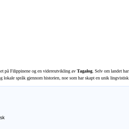
ket på Filippinene og en videreutvikling av
Tagalog
. Selv om landet har
 og lokale språk gjennom historien, noe som har skapt en unik lingvistisk
lsk