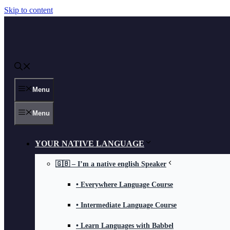
Skip to content
Menu
Menu
YOUR NATIVE LANGUAGE
🇬🇧 – I’m a native english Speaker
• Everywhere Language Course
• Intermediate Language Course
• Learn Languages with Babbel