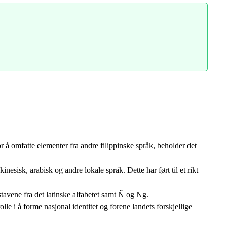
r å omfatte elementer fra andre filippinske språk, beholder det
esisk, arabisk og andre lokale språk. Dette har ført til et rikt
stavene fra det latinske alfabetet samt Ñ og Ng.
le i å forme nasjonal identitet og forene landets forskjellige