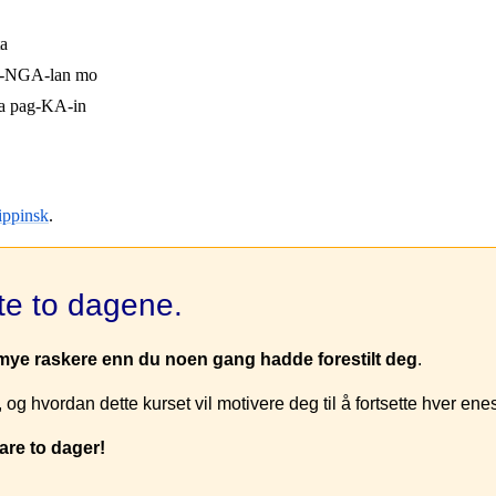
a
-NGA-lan mo
a pag-KA-in
lippinsk
.
ste to dagene.
mye raskere enn du noen gang hadde forestilt deg
.
, og hvordan dette kurset vil motivere deg til å fortsette hver ene
are to dager!