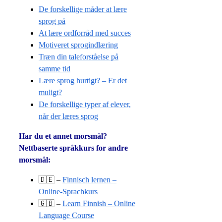
De forskellige måder at lære
sprog på
At lære ordforråd med succes
Motiveret sprogindlæring
Træn din taleforståelse på
samme tid
Lære sprog hurtigt? – Er det
muligt?
De forskellige typer af elever,
når der læres sprog
Har du et annet morsmål?
Nettbaserte språkkurs for andre
morsmål:
🇩🇪 –
Finnisch lernen –
Online-Sprachkurs
🇬🇧 –
Learn Finnish – Online
Language Course