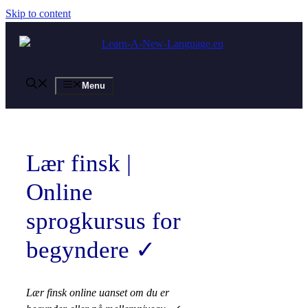
Skip to content
Menu
Lær finsk |
Online
sprogkursus for
begyndere ✓
Lær finsk online uanset om du er