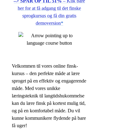
–> SPAR OP TIL 51%
– Klik bare
her for at få adgang til det finske
sprogkursus og få din gratis
demoversion
*
Velkommen til vores online finsk-
kursus – den perfekte måde at lære
sproget på en effektiv og engagerende
måde. Med vores unikke
læringsteknik til langtidshukommelse
kan du lære finsk på kortest mulig tid,
og på en komfortabel måde. Du vil
kunne kommunikere flydende på bare
få uger!