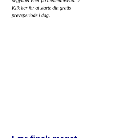
begynder eller på mellemniveau. ✓
Klik her for at starte din gratis
prøveperiode i dag.