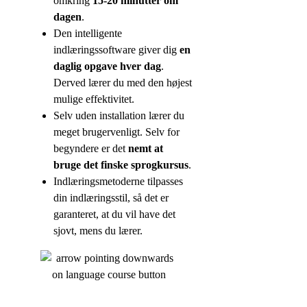
omkring
15-20 minutter om
dagen
.
Den intelligente
indlæringssoftware giver dig
en
daglig opgave hver dag
.
Derved lærer du med den højest
mulige effektivitet.
Selv uden installation lærer du
meget brugervenligt. Selv for
begyndere er det
nemt at
bruge det finske sprogkursus
.
Indlæringsmetoderne tilpasses
din indlæringsstil, så det er
garanteret, at du vil have det
sjovt, mens du lærer.