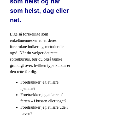
som helst og når
som helst, dag eller
nat.
Lige så forskellige som
enkeltmennesker er, er deres
foretrukne indlæringsmetoder det
også. Når du vælger det rette
sprogkursus, bør du også tænke
grundigt over, hvilken type kursus er
den rette for dig.
Foretrækker jeg at lære
hjemme?
Foretrækker jeg at lære på
farten – i bussen eller toget?
Foretrækker jeg at lære ude i
haven?