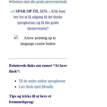
–> SPAR OP TIL 51%
– Klik bare
her for at få adgang til det finske
sprogkursus og få din gratis
demoversion
*
Relaterede links om emnet “At lære
finsk“:
Til de andre online sprogkurser
Lær finsk med Mondly
Tips og tricks til at lære et
fremmedsprog: