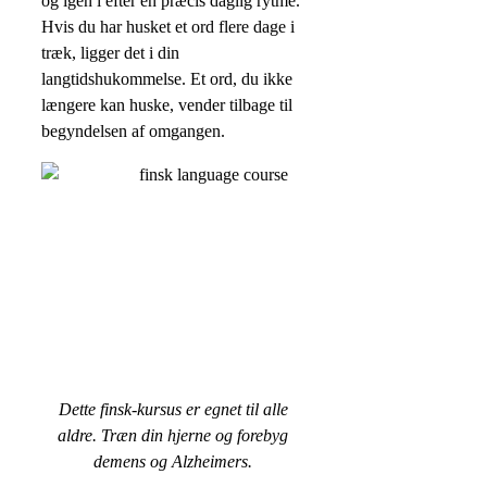
og igen i efter en præcis daglig rytme.
Hvis du har husket et ord flere dage i
træk, ligger det i din
langtidshukommelse. Et ord, du ikke
længere kan huske, vender tilbage til
begyndelsen af omgangen.
Dette finsk-kursus er egnet til alle
aldre. Træn din hjerne og forebyg
demens og Alzheimers.