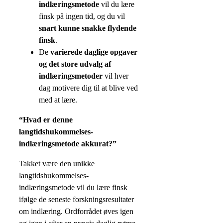
indlæringsmetode
vil du lære
finsk på ingen tid, og du vil
snart kunne snakke flydende
finsk
.
De
varierede daglige opgaver
og det store udvalg af
indlæringsmetoder
vil hver
dag motivere dig til at blive ved
med at lære.
“Hvad er denne
langtidshukommelses-
indlæringsmetode akkurat?”
Takket være den unikke
langtidshukommelses-
indlæringsmetode vil du lære finsk
ifølge de seneste forskningsresultater
om indlæring. Ordforrådet øves igen