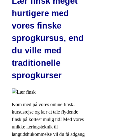
Lær finsk meget
hurtigere med
vores finske
sprogkursus, end
du ville med
traditionelle
sprogkurser
Kom med på vores online finsk-
kursusrejse og lær at tale flydende
finsk på kortest mulig tid! Med vores
unikke læringsteknik til
langtidshukommelse vil du få adgang