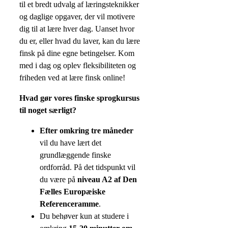
til et bredt udvalg af læringsteknikker
og daglige opgaver, der vil motivere
dig til at lære hver dag. Uanset hvor
du er, eller hvad du laver, kan du lære
finsk på dine egne betingelser. Kom
med i dag og oplev fleksibiliteten og
friheden ved at lære finsk online!
Hvad gør vores finske sprogkursus
til noget særligt?
Efter omkring tre måneder
vil du have lært det
grundlæggende finske
ordforråd. På det tidspunkt vil
du være på
niveau A2 af Den
Fælles Europæiske
Referenceramme
.
Du behøver kun at studere i