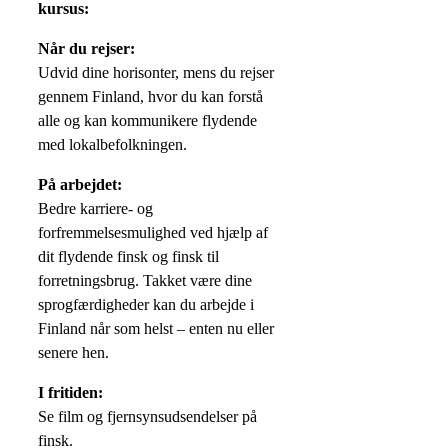
kursus:
Når du rejser:
Udvid dine horisonter, mens du rejser
gennem Finland, hvor du kan forstå
alle og kan kommunikere flydende
med lokalbefolkningen.
På arbejdet:
Bedre karriere- og
forfremmelsesmulighed ved hjælp af
dit flydende finsk og finsk til
forretningsbrug. Takket være dine
sprogfærdigheder kan du arbejde i
Finland når som helst – enten nu eller
senere hen.
I fritiden:
Se film og fjernsynsudsendelser på
finsk.