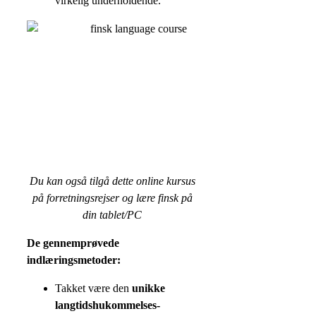
virkelig underholdende.
Du kan også tilgå dette online kursus
på forretningsrejser og lære finsk på
din tablet/PC
De gennemprøvede
indlæringsmetoder:
Takket være den
unikke
langtidshukommelses-