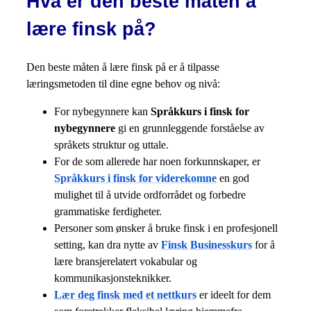
Hva er den beste måten å
lære finsk på?
Den beste måten å lære finsk på er å tilpasse
læringsmetoden til dine egne behov og nivå:
For nybegynnere kan
Språkkurs i finsk for
nybegynnere
gi en grunnleggende forståelse av
språkets struktur og uttale.
For de som allerede har noen forkunnskaper, er
Språkkurs i finsk for viderekomne
en god
mulighet til å utvide ordforrådet og forbedre
grammatiske ferdigheter.
Personer som ønsker å bruke finsk i en profesjonell
setting, kan dra nytte av
Finsk Businesskurs
for å
lære bransjerelatert vokabular og
kommunikasjonsteknikker.
Lær deg finsk med et nettkurs
er ideelt for dem