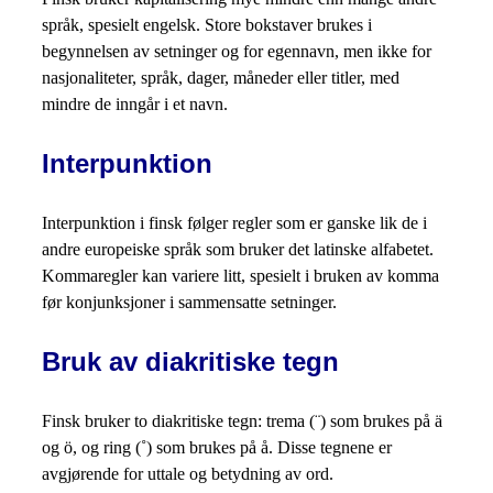
språk, spesielt engelsk. Store bokstaver brukes i
begynnelsen av setninger og for egennavn, men ikke for
nasjonaliteter, språk, dager, måneder eller titler, med
mindre de inngår i et navn.
Interpunktion
Interpunktion i finsk følger regler som er ganske lik de i
andre europeiske språk som bruker det latinske alfabetet.
Kommaregler kan variere litt, spesielt i bruken av komma
før konjunksjoner i sammensatte setninger.
Bruk av diakritiske tegn
Finsk bruker to diakritiske tegn: trema (¨) som brukes på ä
og ö, og ring (˚) som brukes på å. Disse tegnene er
avgjørende for uttale og betydning av ord.