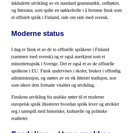
inkluderte utvikling av en standard grammatikk, ordbøker,
og litteratur, som spilte en nøkkelrolle i å fremme finsk som
et offisielt språk i Finland, side om side med svensk.
Moderne status
I dag er finsk et av de to offisielle språkene i Finland
(sammen med svensk) og er også anerkjent som et
minoritetsspråk i Sverige. Det er også et av de offisielle
språkene i EU. Finsk undervises i skoler, brukes i offentlig
administrasjon, og støttes av en rik litterær tradisjon, noe
som sikrer dets fortsatte vitalitet og utvikling.
Finskens utvikling fra uralske røtter til et moderne
europeisk språk illustrerer hvordan språk lever og utvikler
seg i samspill med historiske, kulturelle og politiske
realiteter.