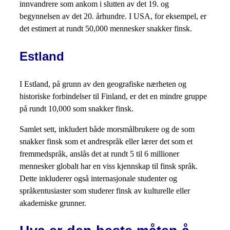
innvandrere som ankom i slutten av det 19. og
begynnelsen av det 20. århundre. I USA, for eksempel, er
det estimert at rundt 50,000 mennesker snakker finsk.
Estland
I Estland, på grunn av den geografiske nærheten og
historiske forbindelser til Finland, er det en mindre gruppe
på rundt 10,000 som snakker finsk.
Samlet sett, inkludert både morsmålbrukere og de som
snakker finsk som et andrespråk eller lærer det som et
fremmedspråk, anslås det at rundt 5 til 6 millioner
mennesker globalt har en viss kjennskap til finsk språk.
Dette inkluderer også internasjonale studenter og
språkentusiaster som studerer finsk av kulturelle eller
akademiske grunner.