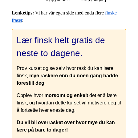
Lenketips:
Vi har vår egen side med enda flere
finske
fraser
.
Lær finsk helt gratis de
neste to dagene.
Prøv kurset og se selv hvor rask du kan lære
finsk,
mye raskere enn du noen gang hadde
forestilt deg
.
Opplev hvor
morsomt og enkelt
det er å lære
finsk, og hvordan dette kurset vil motivere deg til
å fortsette hver eneste dag.
Du vil bli overrasket over hvor mye du kan
lære på bare to dager!