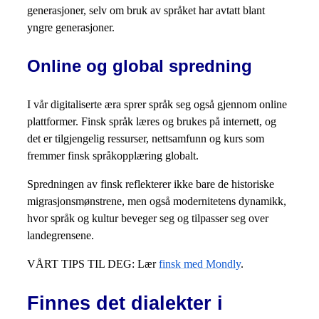
generasjoner, selv om bruk av språket har avtatt blant
yngre generasjoner.
Online og global spredning
I vår digitaliserte æra sprer språk seg også gjennom online
plattformer. Finsk språk læres og brukes på internett, og
det er tilgjengelig ressurser, nettsamfunn og kurs som
fremmer finsk språkopplæring globalt.
Spredningen av finsk reflekterer ikke bare de historiske
migrasjonsmønstrene, men også modernitetens dynamikk,
hvor språk og kultur beveger seg og tilpasser seg over
landegrensene.
VÅRT TIPS TIL DEG: Lær
finsk med Mondly
.
Finnes det dialekter i