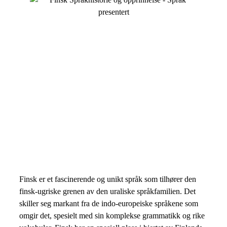
Finsk er et fascinerende og unikt språk som tilhører den
finsk-ugriske grenen av den uraliske språkfamilien. Det
skiller seg markant fra de indo-europeiske språkene som
omgir det, spesielt med sin komplekse grammatikk og rike