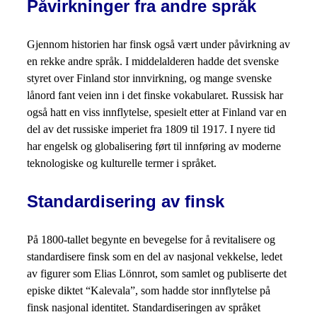
Påvirkninger fra andre språk
Gjennom historien har finsk også vært under påvirkning av
en rekke andre språk. I middelalderen hadde det svenske
styret over Finland stor innvirkning, og mange svenske
lånord fant veien inn i det finske vokabularet. Russisk har
også hatt en viss innflytelse, spesielt etter at Finland var en
del av det russiske imperiet fra 1809 til 1917. I nyere tid
har engelsk og globalisering ført til innføring av moderne
teknologiske og kulturelle termer i språket.
Standardisering av finsk
På 1800-tallet begynte en bevegelse for å revitalisere og
standardisere finsk som en del av nasjonal vekkelse, ledet
av figurer som Elias Lönnrot, som samlet og publiserte det
episke diktet “Kalevala”, som hadde stor innflytelse på
finsk nasjonal identitet. Standardiseringen av språket