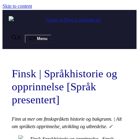
Skip to content
Menu
Finsk | Språkhistorie og
opprinnelse [Språk
presentert]
Finn ut mer om
finskspråkets
historie og bakgrunn. | Alt
om språkets opprinnelse, utvikling og utbredelse. ✓