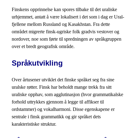
Finskens opprinnelse kan spores tilbake til det uraliske
urhjemmet, antatt å være lokalisert i det som i dag er Ural-
fjellene mellom Russland og Kasakhstan. Fra dette
området migrerte finsk-ugriske folk gradvis vestover og
nordover, noe som førte til spredningen av språkgruppen
over et bredt geografisk område.
Språkutvikling
Over årtusener utviklet det finske språket seg fra sine
uralske røtter. Finsk har beholdt mange trekk fra sitt
uraliske opphav, som agglutinasjon (hvor grammatikalske
forhold uttrykkes gjennom å legge til affikser til
ordstammer) og vokalharmoni. Disse egenskapene er
sentrale i finsk grammatikk og gir språket dets
karakteristiske struktur.