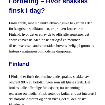
Fordeling – Hvor snakkes
finsk i dag?
Finsk språk, med sin unike etymologiske bakgrunn i den
finsk-ugriske språkfamilien, er primært konsentrert i
Finland, hvor det er ett av de to offisielle språkene, det
andre er svensk. Men finsk har også en merkbar
tilstedeværelse i andre områder, hovedsakelig på grunn av
historisk migrasjon og moderne diasporaer.
Finland
I Finland er finsk det dominerende språket, snakket av
omtrent 90% av befolkningen som sitt første språk. Det
brukes i alle offentlige funksjoner, fra utdanning til
regjering og media. Finsk språk og kultur er dypt integrert i
det nasjonale stoffet og er en viktig del av den finske
identiteten.