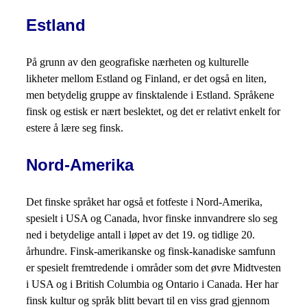
Estland
På grunn av den geografiske nærheten og kulturelle
likheter mellom Estland og Finland, er det også en liten,
men betydelig gruppe av finsktalende i Estland. Språkene
finsk og estisk er nært beslektet, og det er relativt enkelt for
estere å lære seg finsk.
Nord-Amerika
Det finske språket har også et fotfeste i Nord-Amerika,
spesielt i USA og Canada, hvor finske innvandrere slo seg
ned i betydelige antall i løpet av det 19. og tidlige 20.
århundre. Finsk-amerikanske og finsk-kanadiske samfunn
er spesielt fremtredende i områder som det øvre Midtvesten
i USA og i British Columbia og Ontario i Canada. Her har
finsk kultur og språk blitt bevart til en viss grad gjennom