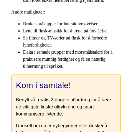
som foretrekker fleksibel læring hjemmefra.
Andre muligheter:
Bruke språkapper for interaktive øvelser.
Lytte til finsk-musikk for å trene på forståelse.
Se filmer og TV-serier på finsk for å forbedre
lytteferdigheter.
Delta i samtalegrupper med morsmålstalere for å
praktisere muntlig ferdighet og få en naturlig
tilnærming til språket.
Kom i samtale!
Benytt vår gratis 2-dagers utfordring for å lære
de viktigste finske uttrykkene og snart
kommunisere flytende.
Uansett om du er nybegynner eller ønsker å