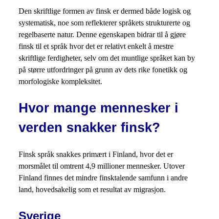
Den skriftlige formen av finsk er dermed både logisk og
systematisk, noe som reflekterer språkets strukturerte og
regelbaserte natur. Denne egenskapen bidrar til å gjøre
finsk til et språk hvor det er relativt enkelt å mestre
skriftlige ferdigheter, selv om det muntlige språket kan by
på større utfordringer på grunn av dets rike fonetikk og
morfologiske kompleksitet.
Hvor mange mennesker i
verden snakker finsk?
Finsk språk snakkes primært i Finland, hvor det er
morsmålet til omtrent 4,9 millioner mennesker. Utover
Finland finnes det mindre finsktalende samfunn i andre
land, hovedsakelig som et resultat av migrasjon.
Sverige