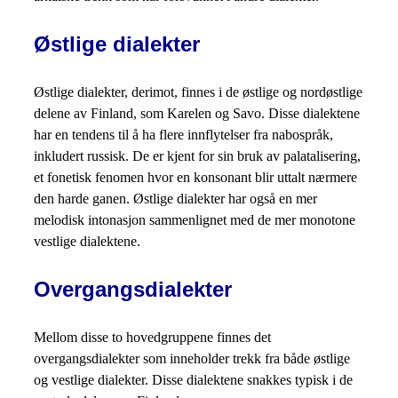
Østlige dialekter
Østlige dialekter, derimot, finnes i de østlige og nordøstlige
delene av Finland, som Karelen og Savo. Disse dialektene
har en tendens til å ha flere innflytelser fra nabospråk,
inkludert russisk. De er kjent for sin bruk av palatalisering,
et fonetisk fenomen hvor en konsonant blir uttalt nærmere
den harde ganen. Østlige dialekter har også en mer
melodisk intonasjon sammenlignet med de mer monotone
vestlige dialektene.
Overgangsdialekter
Mellom disse to hovedgruppene finnes det
overgangsdialekter som inneholder trekk fra både østlige
og vestlige dialekter. Disse dialektene snakkes typisk i de