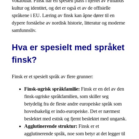
vokabular. Finsk har en spesiell plass i hjertet av Finlands
kultur og identitet, og det er også et av de offisielle
språkene i EU. Læring av finsk kan åpne dører til en
dypere forståelse av nordisk historie, litteratur og moderne
samfunnsliv.
Hva er spesielt med språket
finsk?
Finsk er et spesielt språk av flere grunner:
Finsk-ugrisk språkfamilie:
Finsk er en del av den
finsk-ugriske språkfamilien, som skiller seg
betydelig fra de fleste andre europeiske språk som
hovedsakelig er indo-europeiske. Det er nærmest
beslektet med estisk og fjernt beslektet med ungarsk.
Agglutinerende struktur:
Finsk er et
agglutinerende språk, noe som betyr at det legger til