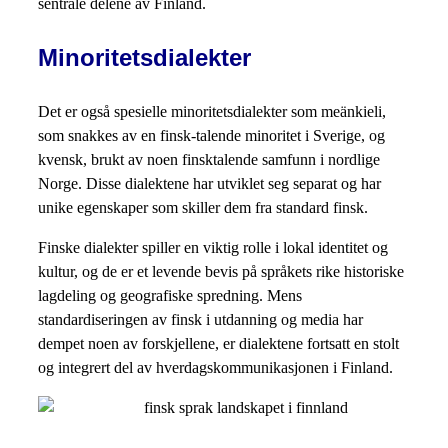
sentrale delene av Finland.
Minoritetsdialekter
Det er også spesielle minoritetsdialekter som meänkieli,
som snakkes av en finsk-talende minoritet i Sverige, og
kvensk, brukt av noen finsktalende samfunn i nordlige
Norge. Disse dialektene har utviklet seg separat og har
unike egenskaper som skiller dem fra standard finsk.
Finske dialekter spiller en viktig rolle i lokal identitet og
kultur, og de er et levende bevis på språkets rike historiske
lagdeling og geografiske spredning. Mens
standardiseringen av finsk i utdanning og media har
dempet noen av forskjellene, er dialektene fortsatt en stolt
og integrert del av hverdagskommunikasjonen i Finland.