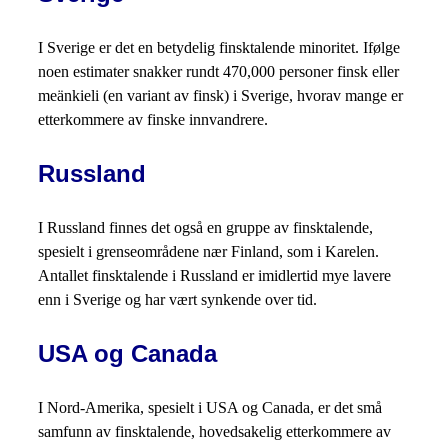
I Sverige er det en betydelig finsktalende minoritet. Ifølge
noen estimater snakker rundt 470,000 personer finsk eller
meänkieli (en variant av finsk) i Sverige, hvorav mange er
etterkommere av finske innvandrere.
Russland
I Russland finnes det også en gruppe av finsktalende,
spesielt i grenseområdene nær Finland, som i Karelen.
Antallet finsktalende i Russland er imidlertid mye lavere
enn i Sverige og har vært synkende over tid.
USA og Canada
I Nord-Amerika, spesielt i USA og Canada, er det små
samfunn av finsktalende, hovedsakelig etterkommere av