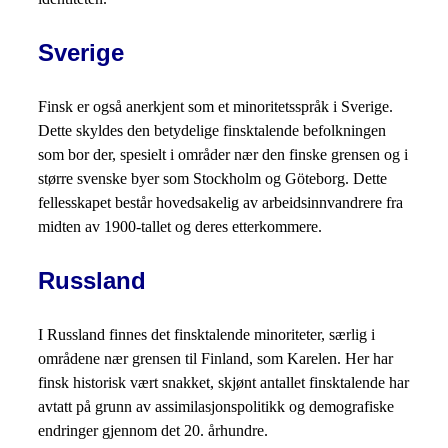
Sverige
Finsk er også anerkjent som et minoritetsspråk i Sverige.
Dette skyldes den betydelige finsktalende befolkningen
som bor der, spesielt i områder nær den finske grensen og i
større svenske byer som Stockholm og Göteborg. Dette
fellesskapet består hovedsakelig av arbeidsinnvandrere fra
midten av 1900-tallet og deres etterkommere.
Russland
I Russland finnes det finsktalende minoriteter, særlig i
områdene nær grensen til Finland, som Karelen. Her har
finsk historisk vært snakket, skjønt antallet finsktalende har
avtatt på grunn av assimilasjonspolitikk og demografiske
endringer gjennom det 20. århundre.