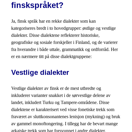
finskspråket?
Ja, finsk språk har en rekke dialekter som kan
kategoriseres bredt i to hovedgrupper: østlige og vestlige
dialekter. Disse dialektene reflekterer historiske,
geografiske og sosiale forskjeller i Finland, og de varierer
fra hverandre i både uttale, grammatikk og ordforråd. Her
er en nærmere titt på disse dialektgruppene:
Vestlige dialekter
Vestlige dialekter av finsk er de mest utbredte og
inkluderer varianter snakket i de sørvestlige delene av
landet, inkludert Turku og Tampere-områdene. Disse
dialektene er karakterisert ved visse fonetiske trekk som
fraværet av sluttkonsonantenes lenisjon (mykning) og bruk
av gammel monoftongering. I tillegg har de bevart mange
arkaiske trekk som har forsvunnet i andre dialekter.