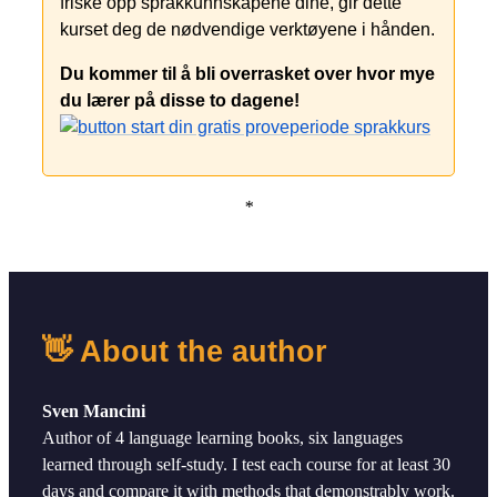
friske opp språkkunnskapene dine, gir dette
kurset deg de nødvendige verktøyene i hånden.
Du kommer til å bli overrasket over hvor mye
du lærer på disse to dagene!
*
👋 About the author
Sven Mancini
Author of 4 language learning books, six languages
learned through self-study. I test each course for at least 30
days and compare it with methods that demonstrably work.