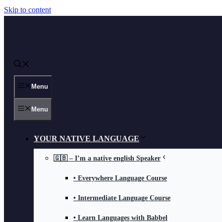
Skip to content
Menu
Menu
YOUR NATIVE LANGUAGE
🇬🇧 – I’m a native english Speaker
• Everywhere Language Course
• Intermediate Language Course
• Learn Languages with Babbel