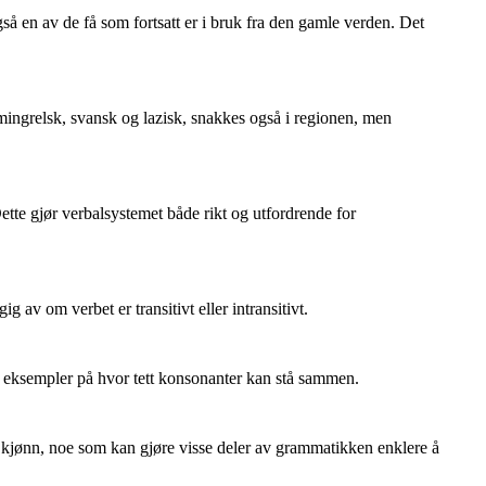
så en av de få som fortsatt er i bruk fra den gamle verden. Det
 mingrelsk, svansk og lazisk, snakkes også i regionen, men
tte gjør verbalsystemet både rikt og utfordrende for
 av om verbet er transitivt eller intransitivt.
r eksempler på hvor tett konsonanter kan stå sammen.
å kjønn, noe som kan gjøre visse deler av grammatikken enklere å