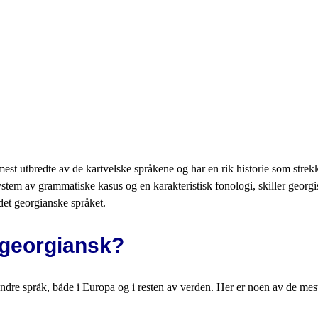
 utbredte av de kartvelske språkene og har en rik historie som strekker 
system av grammatiske kasus og en karakteristisk fonologi, skiller georgi
det georgianske språket.
 georgiansk?
a andre språk, både i Europa og i resten av verden. Her er noen av de m