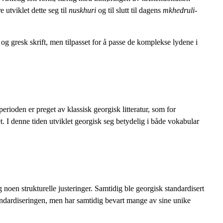
e utviklet dette seg til
nuskhuri
og til slutt til dagens
mkhedruli
-
k og gresk skrift, men tilpasset for å passe de komplekse lydene i
erioden er preget av klassisk georgisk litteratur, som for
I denne tiden utviklet georgisk seg betydelig i både vokabular
 noen strukturelle justeringer. Samtidig ble georgisk standardisert
tandardiseringen, men har samtidig bevart mange av sine unike