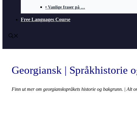
• Vanlige fraser på …
Free Languages Course
Georgiansk | Språkhistorie o
Finn ut mer om
georgianskspråkets
historie og bakgrunn. | Alt o