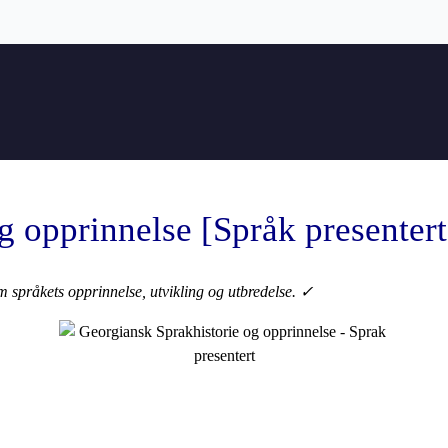
g opprinnelse [Språk presentert
m språkets opprinnelse, utvikling og utbredelse. ✓