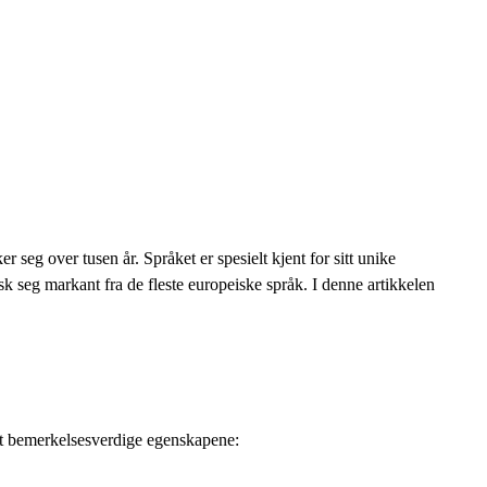
seg over tusen år. Språket er spesielt kjent for sitt unike
sk seg markant fra de fleste europeiske språk. I denne artikkelen
est bemerkelsesverdige egenskapene: