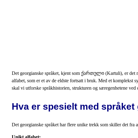
Det georgianske språket, kjent som ქართული (Kartuli), er det mest
alfabet, som er et av de eldste fortsatt i bruk. Med et komplekst 
skal vi utforske språkhistorien, strukturen og særegenhetene ved 
Hva er spesielt med språket
Det georgianske språket har flere unike trekk som skiller det fr
Unikt alfabet: