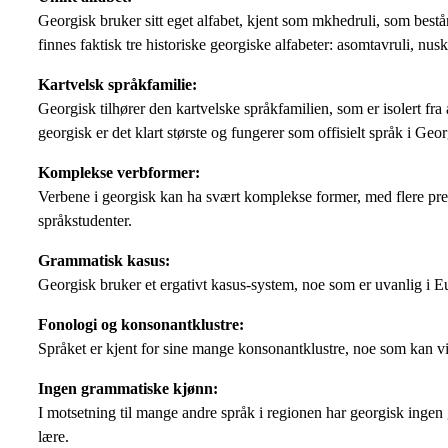
Georgisk bruker sitt eget alfabet, kjent som mkhedruli, som bestå
finnes faktisk tre historiske georgiske alfabeter: asomtavruli, nu
Kartvelsk språkfamilie:
Georgisk tilhører den kartvelske språkfamilien, som er isolert fr
georgisk er det klart største og fungerer som offisielt språk i Geor
Komplekse verbformer:
Verbene i georgisk kan ha svært komplekse former, med flere pref
språkstudenter.
Grammatisk kasus:
Georgisk bruker et ergativt kasus-system, noe som er uvanlig i Euro
Fonologi og konsonantklustre:
Språket er kjent for sine mange konsonantklustre, noe som kan vi
Ingen grammatiske kjønn:
I motsetning til mange andre språk i regionen har georgisk ingen
lære.