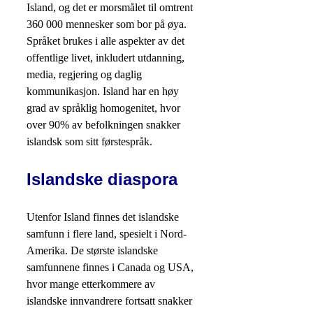
Island, og det er morsmålet til omtrent
360 000 mennesker som bor på øya.
Språket brukes i alle aspekter av det
offentlige livet, inkludert utdanning,
media, regjering og daglig
kommunikasjon. Island har en høy
grad av språklig homogenitet, hvor
over 90% av befolkningen snakker
islandsk som sitt førstespråk.
Islandske diaspora
Utenfor Island finnes det islandske
samfunn i flere land, spesielt i Nord-
Amerika. De største islandske
samfunnene finnes i Canada og USA,
hvor mange etterkommere av
islandske innvandrere fortsatt snakker