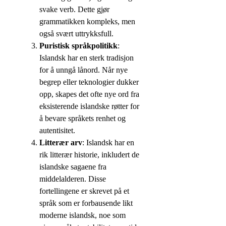
svake verb. Dette gjør
grammatikken kompleks, men
også svært uttrykksfull.
Puristisk språkpolitikk
:
Islandsk har en sterk tradisjon
for å unngå lånord. Når nye
begrep eller teknologier dukker
opp, skapes det ofte nye ord fra
eksisterende islandske røtter for
å bevare språkets renhet og
autentisitet.
Litterær arv
: Islandsk har en
rik litterær historie, inkludert de
islandske sagaene fra
middelalderen. Disse
fortellingene er skrevet på et
språk som er forbausende likt
moderne islandsk, noe som