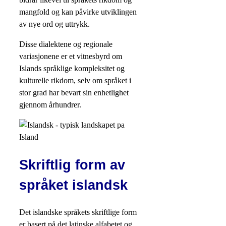
mangfold og kan påvirke utviklingen
av nye ord og uttrykk.
Disse dialektene og regionale
variasjonene er et vitnesbyrd om
Islands språklige kompleksitet og
kulturelle rikdom, selv om språket i
stor grad har bevart sin enhetlighet
gjennom århundrer.
Skriftlig form av
språket islandsk
Det islandske språkets skriftlige form
er basert på det latinske alfabetet og