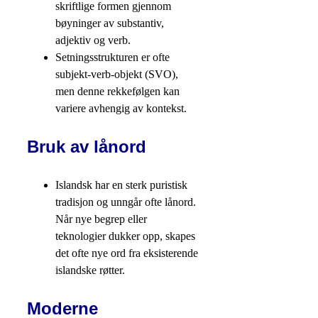
skriftlige formen gjennom
bøyninger av substantiv,
adjektiv og verb.
Setningsstrukturen er ofte
subjekt-verb-objekt (SVO),
men denne rekkefølgen kan
variere avhengig av kontekst.
Bruk av lånord
Islandsk har en sterk puristisk
tradisjon og unngår ofte lånord.
Når nye begrep eller
teknologier dukker opp, skapes
det ofte nye ord fra eksisterende
islandske røtter.
Moderne