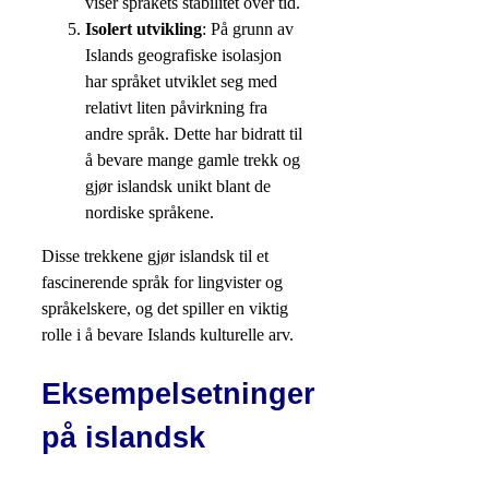
viser språkets stabilitet over tid.
Isolert utvikling
: På grunn av
Islands geografiske isolasjon
har språket utviklet seg med
relativt liten påvirkning fra
andre språk. Dette har bidratt til
å bevare mange gamle trekk og
gjør islandsk unikt blant de
nordiske språkene.
Disse trekkene gjør islandsk til et
fascinerende språk for lingvister og
språkelskere, og det spiller en viktig
rolle i å bevare Islands kulturelle arv.
Eksempelsetninger
på islandsk