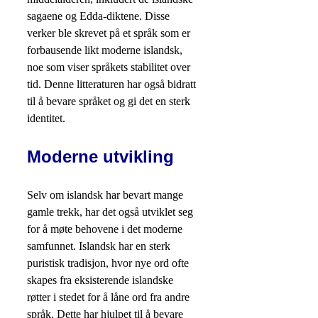
sagaene og Edda-diktene. Disse
verker ble skrevet på et språk som er
forbausende likt moderne islandsk,
noe som viser språkets stabilitet over
tid. Denne litteraturen har også bidratt
til å bevare språket og gi det en sterk
identitet.
Moderne utvikling
Selv om islandsk har bevart mange
gamle trekk, har det også utviklet seg
for å møte behovene i det moderne
samfunnet. Islandsk har en sterk
puristisk tradisjon, hvor nye ord ofte
skapes fra eksisterende islandske
røtter i stedet for å låne ord fra andre
språk. Dette har hjulpet til å bevare