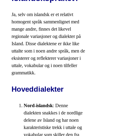
Ja, selv om islandsk er et relativt
homogent språk sammenlignet med
mange andre, finnes det likevel
regionale variasjoner og dialekter på
Island. Disse dialektene er ikke like
uttalte som i noen andre språk, men de
eksisterer og reflekterer variasjoner i
uttale, vokabular og i noen tilfeller
grammatikk.
Hoveddialekter
Nord-islandsk
: Denne
dialekten snakkes i de nordlige
delene av Island og har noen
karakteristiske trekk i uttale og
vokabular som skiller den fra