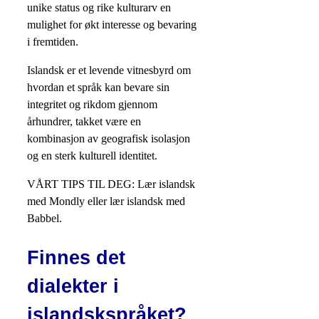
unike status og rike kulturarv en
mulighet for økt interesse og bevaring
i fremtiden.
Islandsk er et levende vitnesbyrd om
hvordan et språk kan bevare sin
integritet og rikdom gjennom
århundrer, takket være en
kombinasjon av geografisk isolasjon
og en sterk kulturell identitet.
VÅRT TIPS TIL DEG: Lær islandsk
med Mondly eller lær islandsk med
Babbel.
Finnes det
dialekter i
islandskspråket?