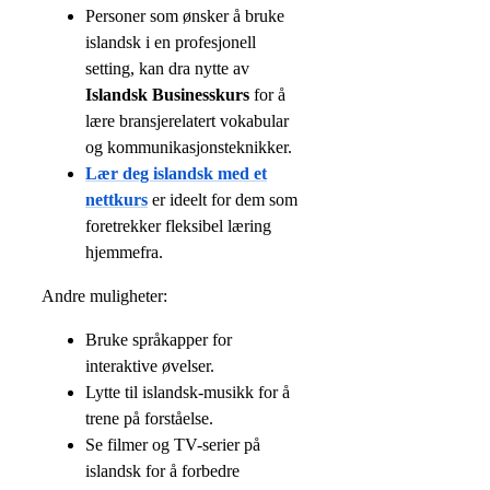
Personer som ønsker å bruke
islandsk i en profesjonell
setting, kan dra nytte av
Islandsk Businesskurs
for å
lære bransjerelatert vokabular
og kommunikasjonsteknikker.
Lær deg islandsk med et
nettkurs
er ideelt for dem som
foretrekker fleksibel læring
hjemmefra.
Andre muligheter:
Bruke språkapper for
interaktive øvelser.
Lytte til islandsk-musikk for å
trene på forståelse.
Se filmer og TV-serier på
islandsk for å forbedre