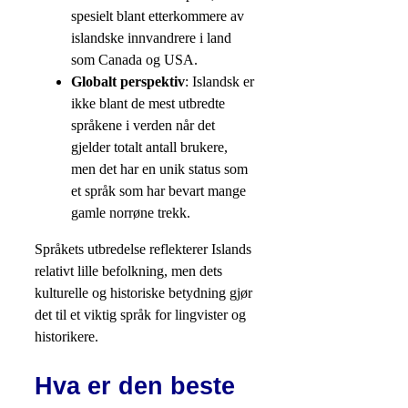
spesielt blant etterkommere av
islandske innvandrere i land
som Canada og USA.
Globalt perspektiv
: Islandsk er
ikke blant de mest utbredte
språkene i verden når det
gjelder totalt antall brukere,
men det har en unik status som
et språk som har bevart mange
gamle norrøne trekk.
Språkets utbredelse reflekterer Islands
relativt lille befolkning, men dets
kulturelle og historiske betydning gjør
det til et viktig språk for lingvister og
historikere.
Hva er den beste