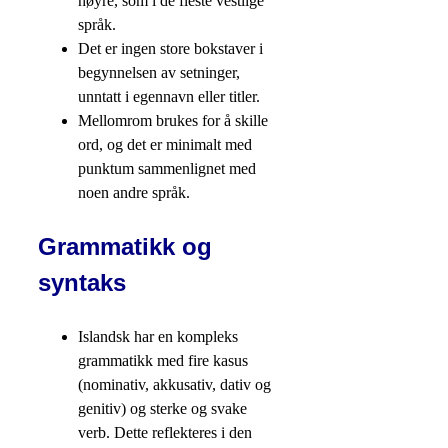
høyre, som i de fleste vestlige
språk.
Det er ingen store bokstaver i
begynnelsen av setninger,
unntatt i egennavn eller titler.
Mellomrom brukes for å skille
ord, og det er minimalt med
punktum sammenlignet med
noen andre språk.
Grammatikk og
syntaks
Islandsk har en kompleks
grammatikk med fire kasus
(nominativ, akkusativ, dativ og
genitiv) og sterke og svake
verb. Dette reflekteres i den