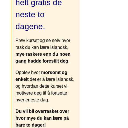
helt gratis de
neste to
dagene.
Prøv kurset og se selv hvor
rask du kan lære islandsk,
mye raskere enn du noen
gang hadde forestilt deg
.
Opplev hvor
morsomt og
enkelt
det er å lære islandsk,
og hvordan dette kurset vil
motivere deg til å fortsette
hver eneste dag.
Du vil bli overrasket over
hvor mye du kan lære på
bare to dager!