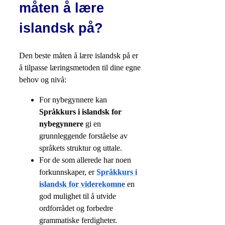
måten å lære
islandsk på?
Den beste måten å lære islandsk på er
å tilpasse læringsmetoden til dine egne
behov og nivå:
For nybegynnere kan
Språkkurs i islandsk for
nybegynnere
gi en
grunnleggende forståelse av
språkets struktur og uttale.
For de som allerede har noen
forkunnskaper, er
Språkkurs i
islandsk for viderekomne
en
god mulighet til å utvide
ordforrådet og forbedre
grammatiske ferdigheter.