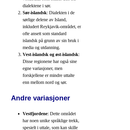
dialektene i sør.
Sør-islandsk
: Dialekten i de
sørlige delene av Island,
inkludert Reykjavik-området, er
ofte ansett som standard
islandsk på grunn av sin bruk i
media og utdanning.
Vest-islandsk og øst-islandsk
:
Disse regionene har også sine
egne variasjoner, men
forskjellene er mindre uttalte
enn mellom nord og sør.
Andre variasjoner
Vestfjordene
: Dette området
har noen unike språklige trekk,
spesielt i uttale, som kan skille