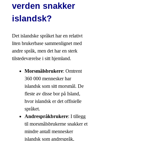
verden snakker
islandsk?
Det islandske språket har en relativt
liten brukerbase sammenlignet med
andre språk, men det har en sterk
tilstedeværelse i sitt hjemland.
Morsmålsbrukere
: Omtrent
360 000 mennesker har
islandsk som sitt morsmål. De
fleste av disse bor på Island,
hvor islandsk er det offisielle
språket.
Andrespråkbrukere
: I tillegg
til morsmålsbrukerne snakker et
mindre antall mennesker
islandsk som andrespråk,