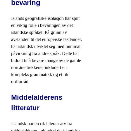
bevaring
Islands geografiske isolasjon har spilt
en viktig rolle i bevaringen av det
islandske språket. På grunn av
avstanden til det europeiske fastlandet,
har islandsk utviklet seg med minimal
påvirkning fra andre språk. Dette har
bidratt til å bevare mange av de gamle
norrøne trekkene, inkludert en
kompleks grammatikk og et rikt
ordforråd.
Middelalderens
litteratur
Islandsk har en rik litterær arv fra
middelalderen, inkludert de islandske