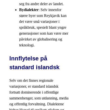
seg fra andre deler av landet.
Bydialekter
: Selv innenfor
større byer som Reykjavik kan
det være små variasjoner i
språkbruk, spesielt blant yngre
generasjoner som kan være mer
påvirket av globalisering og
teknologi.
Innflytelse på
standard islandsk
Selv om det finnes regionale
variasjoner, er standard islandsk
fortsatt dominerende i offentlige
sammenhenger, som utdanning, media
og offentlig forvaltning. Dialektene
bidrar likevel til språkets rikdom og