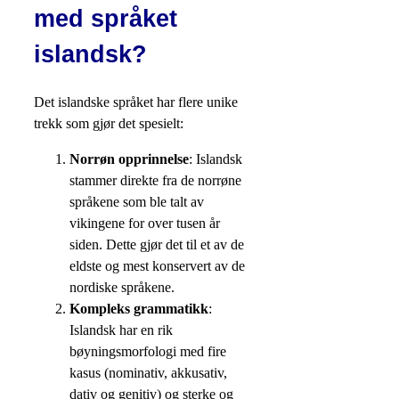
med språket
islandsk?
Det islandske språket har flere unike
trekk som gjør det spesielt:
Norrøn opprinnelse
: Islandsk
stammer direkte fra de norrøne
språkene som ble talt av
vikingene for over tusen år
siden. Dette gjør det til et av de
eldste og mest konservert av de
nordiske språkene.
Kompleks grammatikk
:
Islandsk har en rik
bøyningsmorfologi med fire
kasus (nominativ, akkusativ,
dativ og genitiv) og sterke og