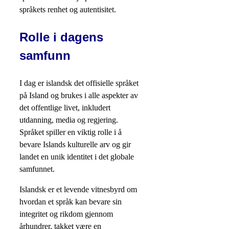
språkets renhet og autentisitet.
Rolle i dagens
samfunn
I dag er islandsk det offisielle språket
på Island og brukes i alle aspekter av
det offentlige livet, inkludert
utdanning, media og regjering.
Språket spiller en viktig rolle i å
bevare Islands kulturelle arv og gir
landet en unik identitet i det globale
samfunnet.
Islandsk er et levende vitnesbyrd om
hvordan et språk kan bevare sin
integritet og rikdom gjennom
århundrer, takket være en