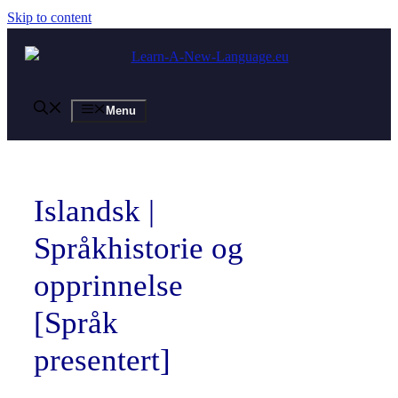
Skip to content
Menu
Islandsk |
Språkhistorie og
opprinnelse
[Språk
presentert]