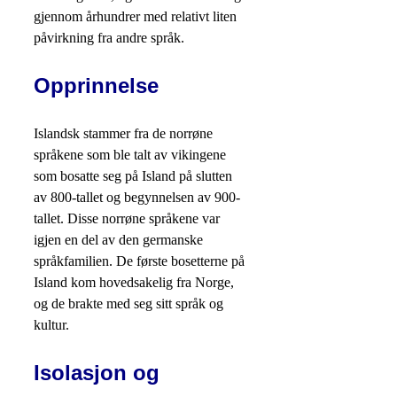
gjennom århundrer med relativt liten
påvirkning fra andre språk.
Opprinnelse
Islandsk stammer fra de norrøne
språkene som ble talt av vikingene
som bosatte seg på Island på slutten
av 800-tallet og begynnelsen av 900-
tallet. Disse norrøne språkene var
igjen en del av den germanske
språkfamilien. De første bosetterne på
Island kom hovedsakelig fra Norge,
og de brakte med seg sitt språk og
kultur.
Isolasjon og