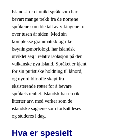
Islandsk er et unikt språk som har
bevart mange trekk fra de norrøne
språkene som ble talt av vikingene for
over tusen år siden. Med sin
komplekse grammatikk og rike
bøyningsmorfologi, har islandsk
utviklet seg i relativ isolasjon på den
vulkanske øya Island. Språket er kjent
for sin puristiske holdning til lånord,
og nyord blir ofte skapt fra
eksisterende røtter for å bevare
språkets renhet. Islandsk har en rik
litterær arv, med verker som de
islandske sagaene som fortsatt leses
og studeres i dag.
Hva er spesielt