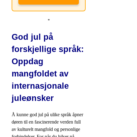
*
God jul på
forskjellige språk:
Oppdag
mangfoldet av
internasjonale
juleønsker
Å kunne god jul på ulike språk åpner
døren til en fascinerende verden full
av kulturelt mangfold og personlige
forbindelser. For når du hilser på