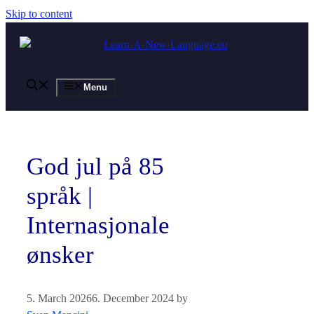
Skip to content
Menu
God jul på 85
språk |
Internasjonale
ønsker
5. March 2026
6. December 2024
by