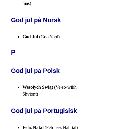
mas)
God jul på Norsk
God Jul
(Goo Yool)
P
God jul på Polsk
Wesołych Świąt
(Ve-so-wikh
Shviont)
God jul på Portugisisk
Feliz Natal
(Feh-leez Nah-tal)