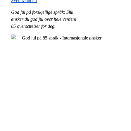
Sven Mancini
God jul på forskjellige språk: Slik
ønsker du god jul over hele verden!
85 oversettelser for deg.