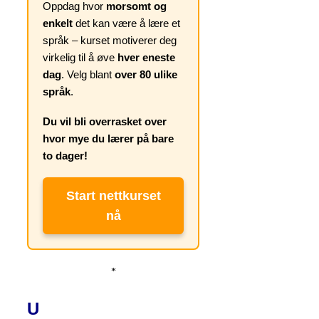
Oppdag hvor
morsomt og
enkelt
det kan være å lære et
språk – kurset motiverer deg
virkelig til å øve
hver eneste
dag
. Velg blant
over 80 ulike
språk
.
Du vil bli overrasket over
hvor mye du lærer på bare
to dager!
Start nettkurset
nå
*
U