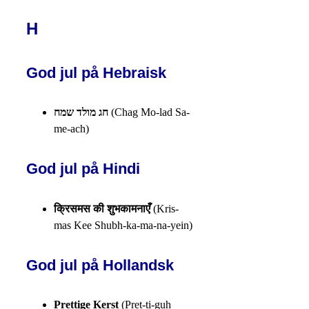
H
God jul på Hebraisk
חג מולד שמח
(Chag Mo-lad Sa-
me-ach)
God jul på Hindi
क्रिसमस की शुभकामनाएँ
(Kris-
mas Kee Shubh-ka-ma-na-yein)
God jul på Hollandsk
Prettige Kerst
(Pret-ti-guh