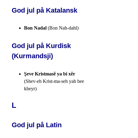
God jul på Katalansk
Bon Nadal
(Bon Nah-dahl)
God jul på Kurdisk
(Kurmandsji)
Şeve Kristmasê ya bi xêr
(Shev-eh Krist-ma-seh yah bee
kheyr)
L
God jul på Latin