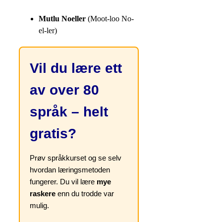
Mutlu Noeller
(Moot-loo No-
el-ler)
Vil du lære ett
av over 80
språk – helt
gratis?
Prøv språkkurset og se selv
hvordan læringsmetoden
fungerer. Du vil lære
mye
raskere
enn du trodde var
mulig.