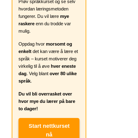
Prøv språkkurset og se selv
hvordan læringsmetoden
fungerer. Du vil lære
mye
raskere
enn du trodde var
mulig.
Oppdag hvor
morsomt og
enkelt
det kan være å lære et
språk – kurset motiverer deg
virkelig til å øve
hver eneste
dag
. Velg blant
over 80 ulike
språk
.
Du vil bli overrasket over
hvor mye du lærer på bare
to dager!
Start nettkurset
nå