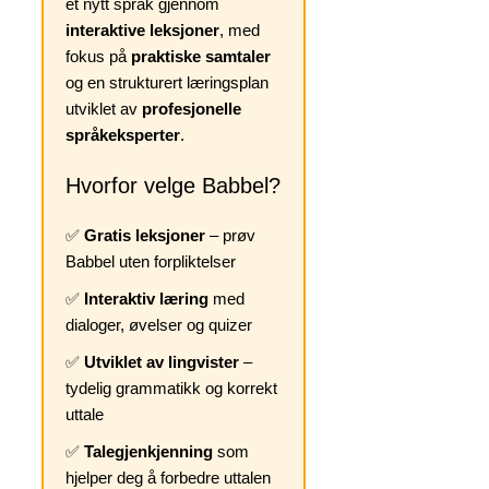
et nytt språk gjennom
interaktive leksjoner
, med
fokus på
praktiske samtaler
og en strukturert læringsplan
utviklet av
profesjonelle
språkeksperter
.
Hvorfor velge Babbel?
✅
Gratis leksjoner
– prøv
Babbel uten forpliktelser
✅
Interaktiv læring
med
dialoger, øvelser og quizer
✅
Utviklet av lingvister
–
tydelig grammatikk og korrekt
uttale
✅
Talegjenkjenning
som
hjelper deg å forbedre uttalen