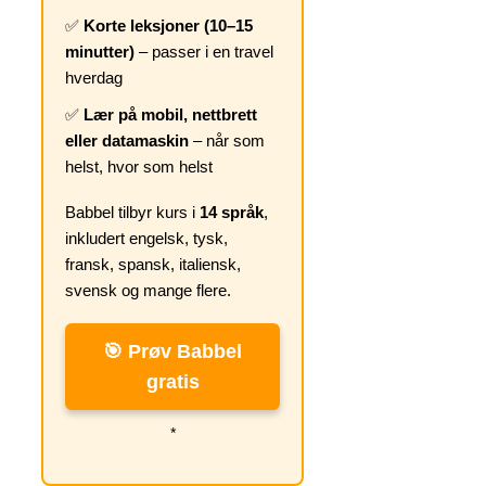
✅
Korte leksjoner (10–15
minutter)
– passer i en travel
hverdag
✅
Lær på mobil, nettbrett
eller datamaskin
– når som
helst, hvor som helst
Babbel tilbyr kurs i
14 språk
,
inkludert engelsk, tysk,
fransk, spansk, italiensk,
svensk og mange flere.
🎯 Prøv Babbel
gratis
*