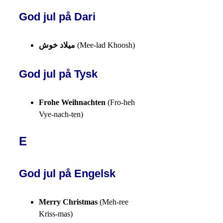
God jul på Dari
ميلاد خوش
(Mee-lad Khoosh)
God jul på Tysk
Frohe Weihnachten
(Fro-heh
Vye-nach-ten)
E
God jul på Engelsk
Merry Christmas
(Meh-ree
Kriss-mas)