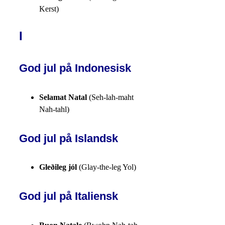
Kerst)
I
God jul på Indonesisk
Selamat Natal
(Seh-lah-maht
Nah-tahl)
God jul på Islandsk
Gleðileg jól
(Glay-the-leg Yol)
God jul på Italiensk