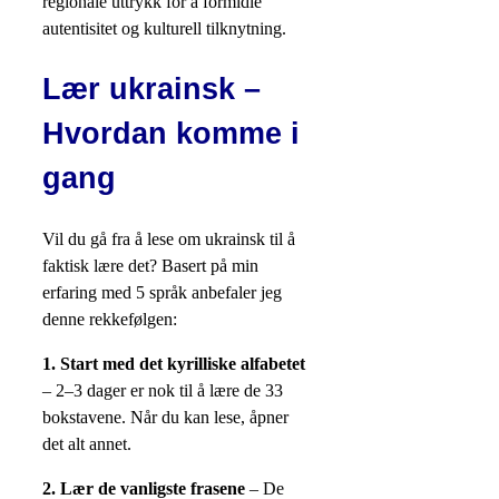
regionale uttrykk for å formidle
autentisitet og kulturell tilknytning.
Lær ukrainsk –
Hvordan komme i
gang
Vil du gå fra å lese om ukrainsk til å
faktisk lære det? Basert på min
erfaring med 5 språk anbefaler jeg
denne rekkefølgen:
1. Start med det kyrilliske alfabetet
– 2–3 dager er nok til å lære de 33
bokstavene. Når du kan lese, åpner
det alt annet.
2. Lær de vanligste frasene
– De