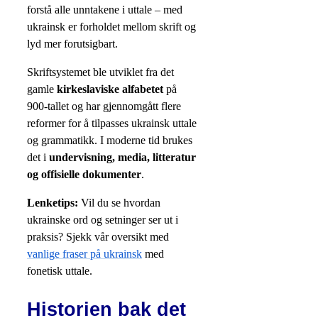
forstå alle unntakene i uttale – med
ukrainsk er forholdet mellom skrift og
lyd mer forutsigbart.
Skriftsystemet ble utviklet fra det
gamle
kirkeslaviske alfabetet
på
900-tallet og har gjennomgått flere
reformer for å tilpasses ukrainsk uttale
og grammatikk. I moderne tid brukes
det i
undervisning, media, litteratur
og offisielle dokumenter
.
Lenketips:
Vil du se hvordan
ukrainske ord og setninger ser ut i
praksis? Sjekk vår oversikt med
vanlige fraser på ukrainsk
med
fonetisk uttale.
Historien bak det