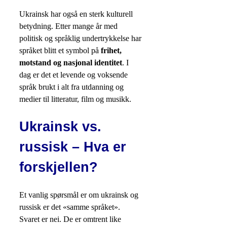
Ukrainsk har også en sterk kulturell
betydning. Etter mange år med
politisk og språklig undertrykkelse har
språket blitt et symbol på
frihet,
motstand og nasjonal identitet
. I
dag er det et levende og voksende
språk brukt i alt fra utdanning og
medier til litteratur, film og musikk.
Ukrainsk vs.
russisk – Hva er
forskjellen?
Et vanlig spørsmål er om ukrainsk og
russisk er det «samme språket».
Svaret er nei. De er omtrent like