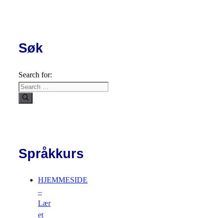
Søk
Search for:
Språkkurs
HJEMMESIDE
–
Lær
et