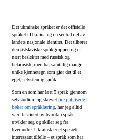
Det ukrainske språket er det offisielle
språket i Ukraina og en sentral del av
landets nasjonale identitet. Det tilhører
den østslaviske språkgruppen og er
nært beslektet med russisk og
belarusisk, men har samtidig mange
unike kjennetegn som gjør det til et
eget, selvstendig språk.
Som en som har lært 5 språk gjennom
selvstudium og skrevet
fire publiserte
bøker om språklæring
, har jeg alltid
vært fascinert av hvordan språk
utvikler seg og skiller seg fra
hverandre. Ukrainsk er et spesielt
interessant tilfelle – et språk som har