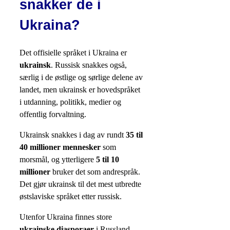
snakker de i
Ukraina?
Det offisielle språket i Ukraina er
ukrainsk
. Russisk snakkes også,
særlig i de østlige og sørlige delene av
landet, men ukrainsk er hovedspråket
i utdanning, politikk, medier og
offentlig forvaltning.
Ukrainsk snakkes i dag av rundt
35 til
40 millioner mennesker
som
morsmål, og ytterligere
5 til 10
millioner
bruker det som andrespråk.
Det gjør ukrainsk til det mest utbredte
østslaviske språket etter russisk.
Utenfor Ukraina finnes store
ukrainske diasporaer
i Russland,