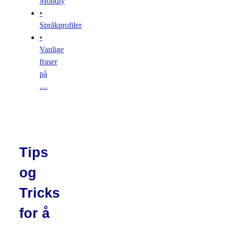
Mondly
•
Språkprofiler
•
Vanlige
fraser
på
…
Tips
og
Tricks
for å