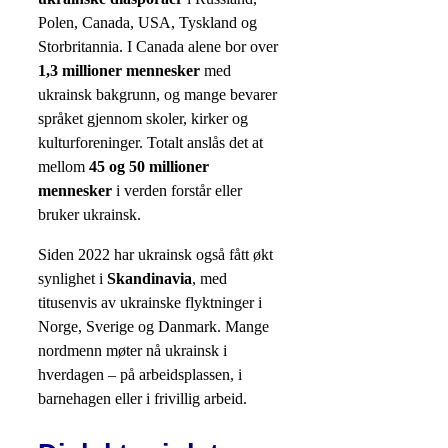
Polen, Canada, USA, Tyskland og
Storbritannia. I Canada alene bor over
1,3 millioner mennesker
med
ukrainsk bakgrunn, og mange bevarer
språket gjennom skoler, kirker og
kulturforeninger. Totalt anslås det at
mellom
45 og 50 millioner
mennesker
i verden forstår eller
bruker ukrainsk.
Siden 2022 har ukrainsk også fått økt
synlighet i
Skandinavia
, med
titusenvis av ukrainske flyktninger i
Norge, Sverige og Danmark. Mange
nordmenn møter nå ukrainsk i
hverdagen – på arbeidsplassen, i
barnehagen eller i frivillig arbeid.