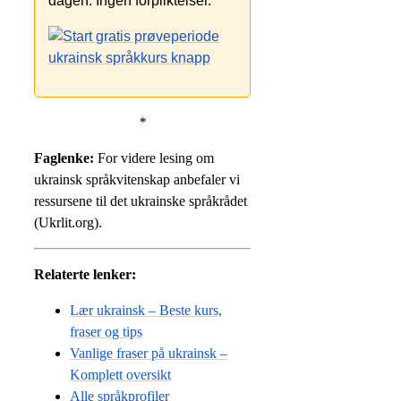
dagen. Ingen forpliktelser.
*
Faglenke:
For videre lesing om
ukrainsk språkvitenskap anbefaler vi
ressursene til det ukrainske språkrådet
(Ukrlit.org).
Relaterte lenker:
Lær ukrainsk – Beste kurs,
fraser og tips
Vanlige fraser på ukrainsk –
Komplett oversikt
Alle språkprofiler