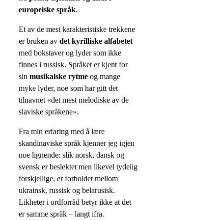
europeiske språk
.
Et av de mest karakteristiske trekkene
er bruken av
det kyrilliske alfabetet
med bokstaver og lyder som ikke
finnes i russisk. Språket er kjent for
sin
musikalske rytme
og mange
myke lyder, noe som har gitt det
tilnavnet «det mest melodiske av de
slaviske språkene».
Fra min erfaring med å lære
skandinaviske språk kjenner jeg igjen
noe lignende: slik norsk, dansk og
svensk er beslektet men likevel tydelig
forskjellige, er forholdet mellom
ukrainsk, russisk og belarusisk.
Likheter i ordforråd betyr ikke at det
er samme språk – langt ifra.