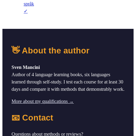
språk
✓
👋 About the author
Sven Mancini
Author of 4 language learning books, six languages
learned through self-study. I test each course for at least 30
days and compare it with methods that demonstrably work.
More about my qualifications →
📧 Contact
Questions about methods or reviews?