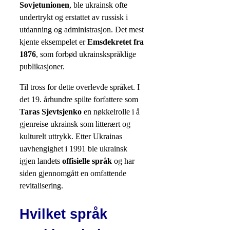
Sovjetunionen
, ble ukrainsk ofte
undertrykt og erstattet av russisk i
utdanning og administrasjon. Det mest
kjente eksempelet er
Emsdekretet fra
1876
, som forbød ukrainskspråklige
publikasjoner.
Til tross for dette overlevde språket. I
det 19. århundre spilte forfattere som
Taras Sjevtsjenko
en nøkkelrolle i å
gjenreise ukrainsk som litterært og
kulturelt uttrykk. Etter Ukrainas
uavhengighet i 1991 ble ukrainsk
igjen landets
offisielle språk
og har
siden gjennomgått en omfattende
revitalisering.
Hvilket språk