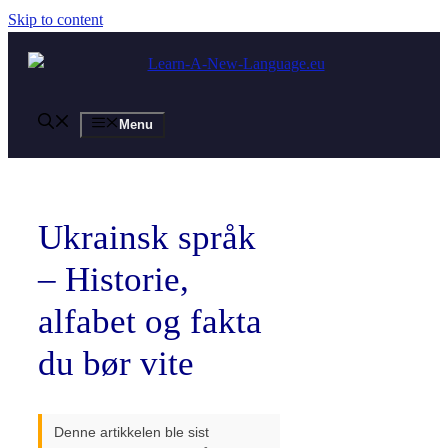
Skip to content
Menu
Ukrainsk språk
– Historie,
alfabet og fakta
du bør vite
Denne artikkelen ble sist