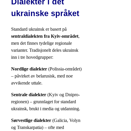
Dialekter i det
ukrainske språket
Standard ukrainsk er basert på
sentraldialekten fra Kyiv-området
,
men det finnes tydelige regionale
varianter. Tradisjonelt deles ukrainsk
inn i tre hovedgrupper:
Nordlige dialekter
(Polissia-området)
– påvirket av belarusisk, med noe
avvikende uttale.
Sentrale dialekter
(Kyiv og Dnipro-
regionen) – grunnlaget for standard
ukrainsk, brukt i media og utdanning.
Sørvestlige dialekter
(Galicia, Volyn
og Transkarpatia) – ofte med