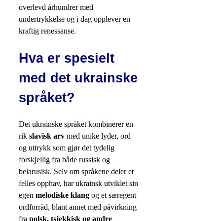
overlevd århundrer med
undertrykkelse og i dag opplever en
kraftig renessanse.
Hva er spesielt
med det ukrainske
språket?
Det ukrainske språket kombinerer en
rik
slavisk arv
med unike lyder, ord
og uttrykk som gjør det tydelig
forskjellig fra både russisk og
belarusisk. Selv om språkene deler et
felles opphav, har ukrainsk utviklet sin
egen
melodiske klang
og et særegent
ordforråd, blant annet med påvirkning
fra
polsk, tsjekkisk og andre