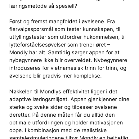
læringsmetode så spesiell?
Først og fremst mangfoldet i øvelsene. Fra
flervalgsspørsmål som tester kunnskapen, til
utfyllingstester som utfordrer hukommelsen, til
lytteforståelsesøvelser som trener øret –
Mondly har alt. Samtidig sørger appen for at
nybegynnere ikke blir overveldet. Nybegynnere
introduseres for vietnamesisk trinn for trinn, og
øvelsene blir gradvis mer komplekse.
Nøkkelen til Mondlys effektivitet ligger i det
adaptive læringsmiljøet. Appen gjenkjenner dine
sterke og svake sider og tilpasser øvelsene
deretter. På denne måten får du alltid den
optimale utfordringen og holder motivasjonen
oppe. I kombinasjon med de realistiske
samtalesimuleringene tilbyr Mondly en helhetlig