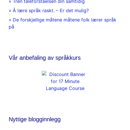
» Tren taleforståelsen din samtidig
» Å lære språk raskt. – Er det mulig?
» De forskjellige måtene måtene folk lærer språk
på
Vår anbefaling av språkkurs
Nyttige blogginnlegg