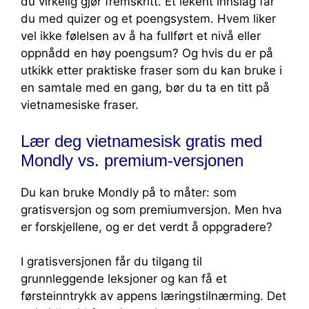
du virkelig gjør fremskritt. Et lekent innslag får
du med quizer og et poengsystem. Hvem liker
vel ikke følelsen av å ha fullført et nivå eller
oppnådd en høy poengsum? Og hvis du er på
utkikk etter praktiske fraser som du kan bruke i
en samtale med en gang, bør du ta en titt på
vietnamesiske fraser.
Lær deg vietnamesisk gratis med
Mondly vs. premium-versjonen
Du kan bruke Mondly på to måter: som
gratisversjon og som premiumversjon. Men hva
er forskjellene, og er det verdt å oppgradere?
I gratisversjonen får du tilgang til
grunnleggende leksjoner og kan få et
førsteinntrykk av appens læringstilnærming. Det