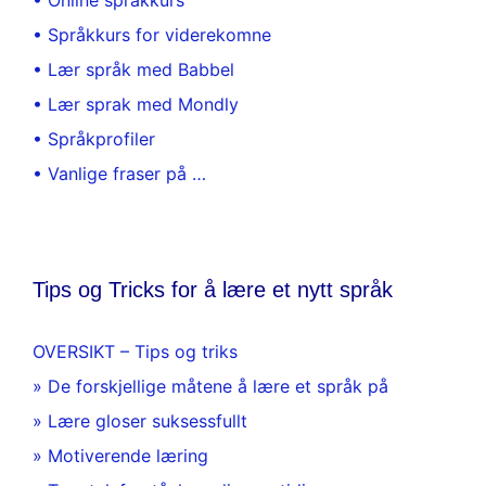
• Online språkkurs
• Språkkurs for viderekomne
• Lær språk med Babbel
• Lær sprak med Mondly
• Språkprofiler
• Vanlige fraser på …
Tips og Tricks for å lære et nytt språk
OVERSIKT – Tips og triks
» De forskjellige måtene å lære et språk på
» Lære gloser suksessfullt
» Motiverende læring