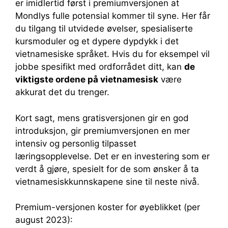
er imidlertid først i premiumversjonen at
Mondlys fulle potensial kommer til syne. Her får
du tilgang til utvidede øvelser, spesialiserte
kursmoduler og et dypere dypdykk i det
vietnamesiske språket. Hvis du for eksempel vil
jobbe spesifikt med ordforrådet ditt, kan
de
viktigste ordene på vietnamesisk
være
akkurat det du trenger.
Kort sagt, mens gratisversjonen gir en god
introduksjon, gir premiumversjonen en mer
intensiv og personlig tilpasset
læringsopplevelse. Det er en investering som er
verdt å gjøre, spesielt for de som ønsker å ta
vietnamesiskkunnskapene sine til neste nivå.
Premium-versjonen koster for øyeblikket (per
august 2023):