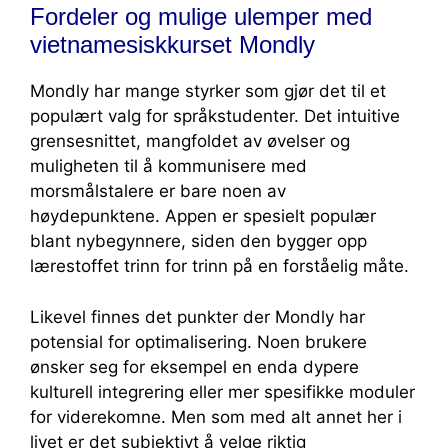
Fordeler og mulige ulemper med
vietnamesiskkurset Mondly
Mondly har mange styrker som gjør det til et
populært valg for språkstudenter. Det intuitive
grensesnittet, mangfoldet av øvelser og
muligheten til å kommunisere med
morsmålstalere er bare noen av
høydepunktene. Appen er spesielt populær
blant nybegynnere, siden den bygger opp
lærestoffet trinn for trinn på en forståelig måte.
Likevel finnes det punkter der Mondly har
potensial for optimalisering. Noen brukere
ønsker seg for eksempel en enda dypere
kulturell integrering eller mer spesifikke moduler
for viderekomne. Men som med alt annet her i
livet er det subjektivt å velge riktig