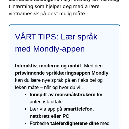
tilnærming som hjelper deg med å lære
vietnamesisk på best mulig måte.
VÅRT TIPS: Lær språk
med Mondly-appen
Interaktiv, moderne og mobil:
Med den
prisvinnende språklæringsappen Mondly
kan du lære nye språk på en fleksibel og
leken måte – når og hvor du vil.
Innspilt av morsmålsbrukere
for
autentisk uttale
Lær via app på
smarttelefon,
nettbrett eller PC
Forbedre
taleferdighetene dine
med