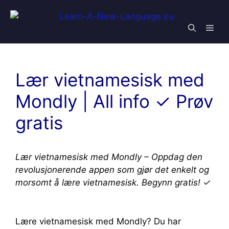
Skip
to
Men
content
Lær vietnamesisk med
Mondly | All info ✓ Prøv
gratis
Lær vietnamesisk med Mondly – Oppdag den
revolusjonerende appen som gjør det enkelt og
morsomt å lære vietnamesisk. Begynn gratis! ✓
Lære vietnamesisk med Mondly? Du har