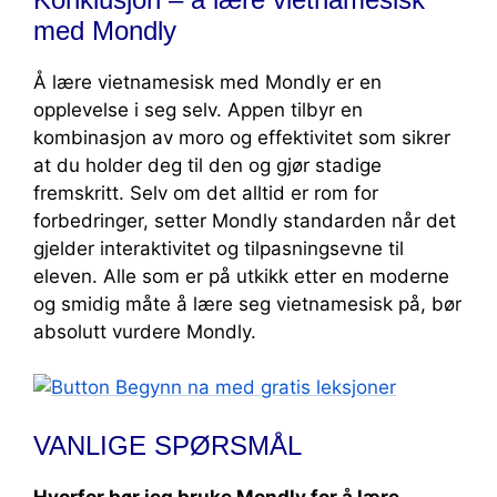
med Mondly
Å lære vietnamesisk med Mondly er en
opplevelse i seg selv. Appen tilbyr en
kombinasjon av moro og effektivitet som sikrer
at du holder deg til den og gjør stadige
fremskritt. Selv om det alltid er rom for
forbedringer, setter Mondly standarden når det
gjelder interaktivitet og tilpasningsevne til
eleven. Alle som er på utkikk etter en moderne
og smidig måte å lære seg vietnamesisk på, bør
absolutt vurdere Mondly.
VANLIGE SPØRSMÅL
Hvorfor bør jeg bruke Mondly for å lære