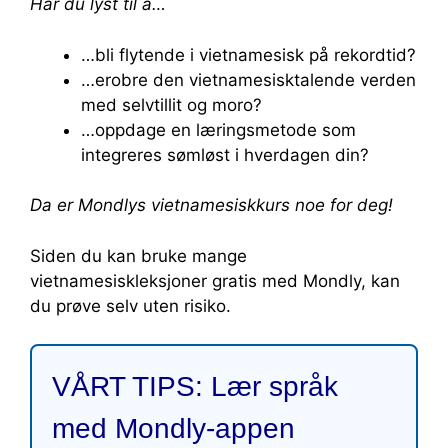
Har du lyst til å…
…bli flytende i vietnamesisk på rekordtid?
…erobre den vietnamesisktalende verden
med selvtillit og moro?
…oppdage en læringsmetode som
integreres sømløst i hverdagen din?
Da er Mondlys vietnamesiskkurs noe for deg!
Siden du kan bruke mange
vietnamesiskleksjoner gratis med Mondly, kan
du prøve selv uten risiko.
VÅRT TIPS: Lær språk
med Mondly-appen