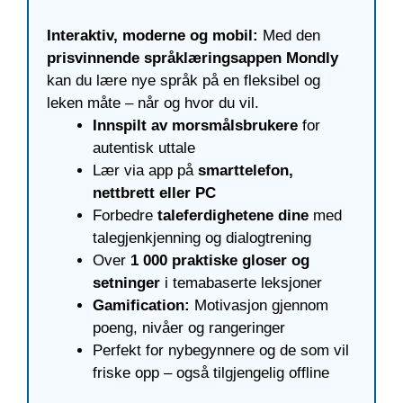
Interaktiv, moderne og mobil:
Med den
prisvinnende språklæringsappen Mondly
kan du lære nye språk på en fleksibel og
leken måte – når og hvor du vil.
Innspilt av morsmålsbrukere
for
autentisk uttale
Lær via app på
smarttelefon,
nettbrett eller PC
Forbedre
taleferdighetene dine
med
talegjenkjenning og dialogtrening
Over
1 000 praktiske gloser og
setninger
i temabaserte leksjoner
Gamification:
Motivasjon gjennom
poeng, nivåer og rangeringer
Perfekt for nybegynnere og de som vil
friske opp – også tilgjengelig offline