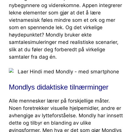
nybegynnere og viderekomne. Appen integrerer
lekne elementer som gjør at det å lære
vietnamesisk føles mindre som et ork og mer
som en spennende lek. Og det virkelige
høydepunktet? Mondly bruker ekte
samtalesimuleringer med realistiske scenarier,
slik at du føler deg forberedt på virkelige
samtaler fra dag én.
Mondlys didaktiske tilnærminger
Alle mennesker lærer på forskjellige måter.
Noen foretrekker visuelle hjelpemidler, andre er
avhengige av lytteforståelse. Mondly har innsett
dette og tilbyr en blanding av ulike
øvingsformer. Men hva er det som gjør Mondlys