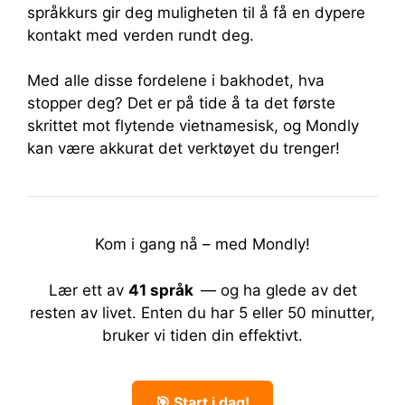
språkkurs gir deg muligheten til å få en dypere
kontakt med verden rundt deg.
Med alle disse fordelene i bakhodet, hva
stopper deg? Det er på tide å ta det første
skrittet mot flytende vietnamesisk, og Mondly
kan være akkurat det verktøyet du trenger!
Kom i gang nå – med Mondly!
Lær ett av
41 språk
— og ha glede av det
resten av livet.
Enten du har 5 eller 50 minutter,
bruker vi tiden din effektivt.
🎯 Start i dag!