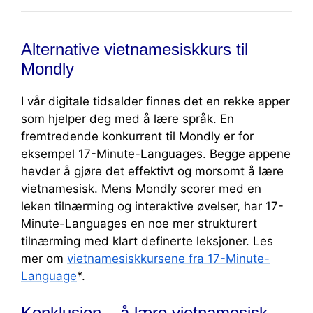
Alternative vietnamesiskkurs til
Mondly
I vår digitale tidsalder finnes det en rekke apper
som hjelper deg med å lære språk. En
fremtredende konkurrent til Mondly er for
eksempel 17-Minute-Languages. Begge appene
hevder å gjøre det effektivt og morsomt å lære
vietnamesisk. Mens Mondly scorer med en
leken tilnærming og interaktive øvelser, har 17-
Minute-Languages en noe mer strukturert
tilnærming med klart definerte leksjoner. Les
mer om
vietnamesiskkursene fra 17-Minute-
Language
*.
Konklusjon – å lære vietnamesisk