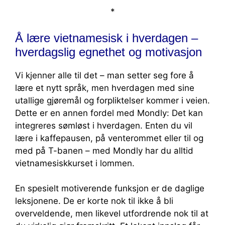
*
Å lære vietnamesisk i hverdagen –
hverdagslig egnethet og motivasjon
Vi kjenner alle til det – man setter seg fore å
lære et nytt språk, men hverdagen med sine
utallige gjøremål og forpliktelser kommer i veien.
Dette er en annen fordel med Mondly: Det kan
integreres sømløst i hverdagen. Enten du vil
lære i kaffepausen, på venterommet eller til og
med på T-banen – med Mondly har du alltid
vietnamesiskkurset i lommen.
En spesielt motiverende funksjon er de daglige
leksjonene. De er korte nok til ikke å bli
overveldende, men likevel utfordrende nok til at