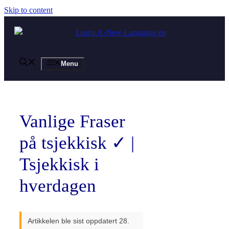
Skip to content
Menu
Vanlige Fraser
på tsjekkisk ✓ |
Tsjekkisk i
hverdagen
Artikkelen ble sist oppdatert 28.