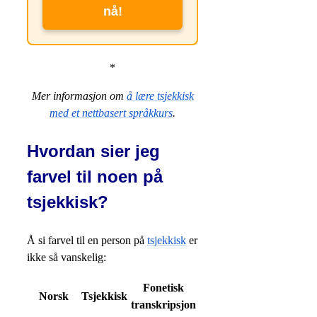
nå!
*
Mer informasjon om
å lære tsjekkisk
med et nettbasert språkkurs
.
Hvordan sier jeg
farvel til noen på
tsjekkisk?
Å si farvel til en person på
tsjekkisk
er
ikke så vanskelig:
Fonetisk
Norsk
Tsjekkisk
transkripsjon