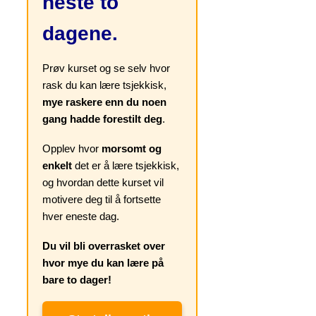
neste to
dagene.
Prøv kurset og se selv hvor
rask du kan lære tsjekkisk,
mye raskere enn du noen
gang hadde forestilt deg
.
Opplev hvor
morsomt og
enkelt
det er å lære tsjekkisk,
og hvordan dette kurset vil
motivere deg til å fortsette
hver eneste dag.
Du vil bli overrasket over
hvor mye du kan lære på
bare to dager!