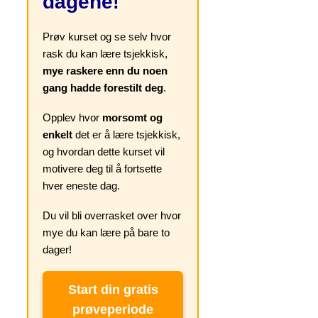
dagene
!
Prøv kurset og se selv hvor
rask du kan lære tsjekkisk,
mye raskere enn du noen
gang hadde forestilt deg
.
Opplev hvor
morsomt og
enkelt
det er å lære tsjekkisk,
og hvordan dette kurset vil
motivere deg til å fortsette
hver eneste dag.
Du vil bli overrasket over hvor
mye du kan lære på bare to
dager!
Start din gratis
prøveperiode