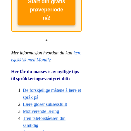
Start din gratis
prøveperiode
nå!
*
Mer informasjon hvordan du kan
lære
tsjekkisk med Mondly
.
Her får du massevis av nyttige tips
til språklæringseventyret ditt:
De forskjellige måtene å lære et
språk på
Lære gloser suksessfullt
Motiverende læring
Tren taleforståelsen din
samtidig