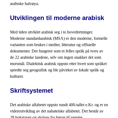
arabiske halvøya.
Utviklingen til moderne arabisk
Med tiden utviklet arabisk seg i to hovedretninger.
Moderne standardarabisk (MSA) er den moderne, formelle
varianten som brukes i medier, litteratur og offisielle
dokumenter. Det fungerer som et felles språk på tvers av
de 22 arabiske landene, selv om ingen snakker det som
morsmål. Dialektisk arabisk oppsto etter hvert som språket
spredte seg geografisk og ble påvirket av lokale språk og
kulturer.
Skriftsystemet
Det arabiske alfabetet oppsto rundt 400-tallet e.Kr. og er en
videreutvikling av det nabateiske alfabetet. Det består av
28 bokstaver og skrives fra høyre til venstre.