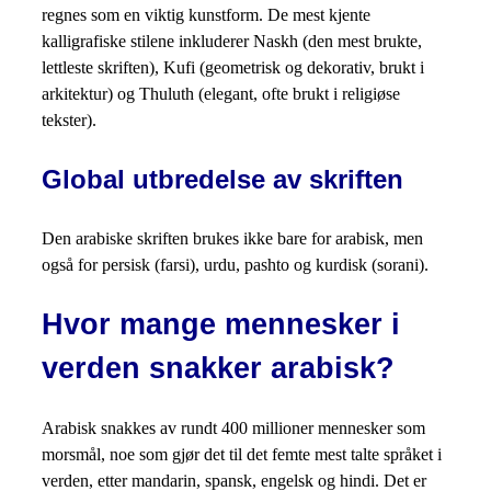
regnes som en viktig kunstform. De mest kjente
kalligrafiske stilene inkluderer Naskh (den mest brukte,
lettleste skriften), Kufi (geometrisk og dekorativ, brukt i
arkitektur) og Thuluth (elegant, ofte brukt i religiøse
tekster).
Global utbredelse av skriften
Den arabiske skriften brukes ikke bare for arabisk, men
også for persisk (farsi), urdu, pashto og kurdisk (sorani).
Hvor mange mennesker i
verden snakker arabisk?
Arabisk snakkes av rundt 400 millioner mennesker som
morsmål, noe som gjør det til det femte mest talte språket i
verden, etter mandarin, spansk, engelsk og hindi. Det er