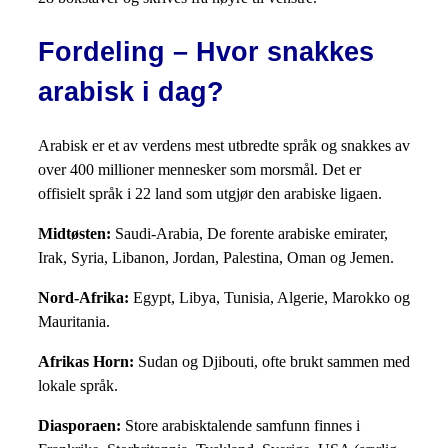
Fordeling – Hvor snakkes
arabisk i dag?
Arabisk er et av verdens mest utbredte språk og snakkes av
over 400 millioner mennesker som morsmål. Det er
offisielt språk i 22 land som utgjør den arabiske ligaen.
Midtøsten:
Saudi-Arabia, De forente arabiske emirater,
Irak, Syria, Libanon, Jordan, Palestina, Oman og Jemen.
Nord-Afrika:
Egypt, Libya, Tunisia, Algerie, Marokko og
Mauritania.
Afrikas Horn:
Sudan og Djibouti, ofte brukt sammen med
lokale språk.
Diasporaen:
Store arabisktalende samfunn finnes i