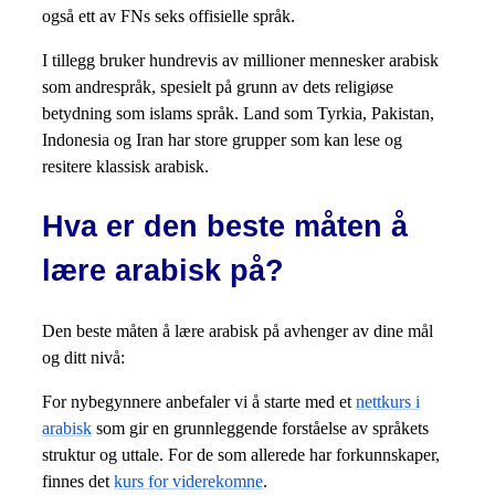
også ett av FNs seks offisielle språk.
I tillegg bruker hundrevis av millioner mennesker arabisk
som andrespråk, spesielt på grunn av dets religiøse
betydning som islams språk. Land som Tyrkia, Pakistan,
Indonesia og Iran har store grupper som kan lese og
resitere klassisk arabisk.
Hva er den beste måten å
lære arabisk på?
Den beste måten å lære arabisk på avhenger av dine mål
og ditt nivå:
For nybegynnere anbefaler vi å starte med et
nettkurs i
arabisk
som gir en grunnleggende forståelse av språkets
struktur og uttale. For de som allerede har forkunnskaper,
finnes det
kurs for viderekomne
.