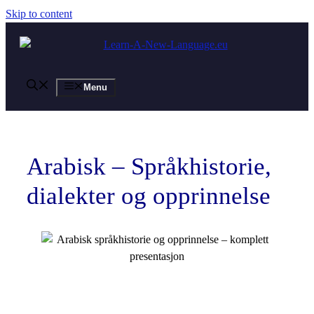
Skip to content
Menu
Arabisk – Språkhistorie,
dialekter og opprinnelse