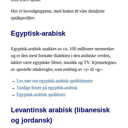
Her er hovedgruppene, med lenker til våre detaljerte
språkprofiler:
Egyptisk-arabisk
Egyptisk-arabisk snakkes av ca. 100 millioner mennesker
og er den mest forstatte dialekten i den arabiske verden,
takket være egyptiske filmer, musikk og TV. Kjennetegnes
av spesielle uttaleregler, som endring av «j» til «g».
→
Les mer om egyptisk-arabisk språkhistorie
→
Vanlige fraser på egyptisk-arabisk
→
Egyptisk-arabisk språkkurs
Levantinsk arabisk (libanesisk
og jordansk)