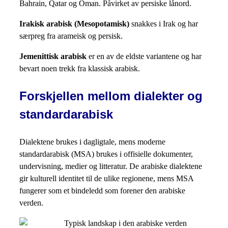
Bahrain, Qatar og Oman. Påvirket av persiske lånord.
Irakisk arabisk (Mesopotamisk)
snakkes i Irak og har
særpreg fra arameisk og persisk.
Jemenittisk arabisk
er en av de eldste variantene og har
bevart noen trekk fra klassisk arabisk.
Forskjellen mellom dialekter og
standardarabisk
Dialektene brukes i dagligtale, mens moderne
standardarabisk (MSA) brukes i offisielle dokumenter,
undervisning, medier og litteratur. De arabiske dialektene
gir kulturell identitet til de ulike regionene, mens MSA
fungerer som et bindeledd som forener den arabiske
verden.