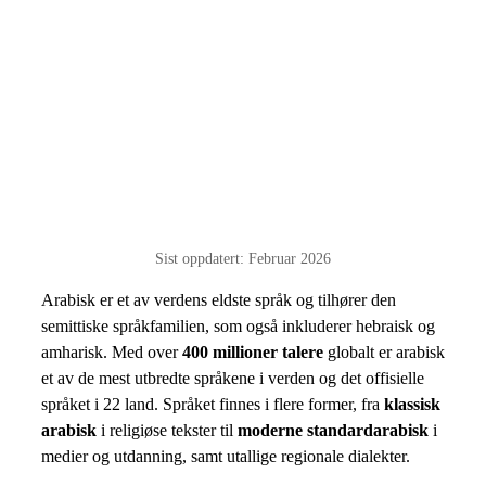
Sist oppdatert: Februar 2026
Arabisk er et av verdens eldste språk og tilhører den
semittiske språkfamilien, som også inkluderer hebraisk og
amharisk. Med over
400 millioner talere
globalt er arabisk
et av de mest utbredte språkene i verden og det offisielle
språket i 22 land. Språket finnes i flere former, fra
klassisk
arabisk
i religiøse tekster til
moderne standardarabisk
i
medier og utdanning, samt utallige regionale dialekter.