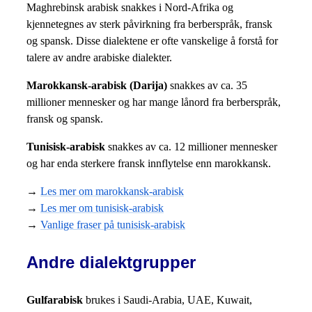
Maghrebinsk arabisk snakkes i Nord-Afrika og
kjennetegnes av sterk påvirkning fra berberspråk, fransk
og spansk. Disse dialektene er ofte vanskelige å forstå for
talere av andre arabiske dialekter.
Marokkansk-arabisk (Darija)
snakkes av ca. 35
millioner mennesker og har mange lånord fra berberspråk,
fransk og spansk.
Tunisisk-arabisk
snakkes av ca. 12 millioner mennesker
og har enda sterkere fransk innflytelse enn marokkansk.
→
Les mer om marokkansk-arabisk
→
Les mer om tunisisk-arabisk
→
Vanlige fraser på tunisisk-arabisk
Andre dialektgrupper
Gulfarabisk
brukes i Saudi-Arabia, UAE, Kuwait,