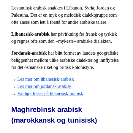
Levantinsk arabisk snakkes i Libanon, Syria, Jordan og
Palestina. Det er en myk og melodisk dialektgruppe som
ofte anses som lett å forstå for andre arabiske talere.
Libanesisk-arabisk
har påvirkning fra fransk og tyrkisk
og regnes ofte som den «mykeste» arabiske dialekten.
Jordansk-arabisk
har blitt formet av landets geografiske
beliggenhet mellom ulike arabiske dialekter og innflytelse
fra det osmanske riket og britisk kolonistyre.
→
Les mer om libanesisk-arabisk
→
Les mer om jordansk-arabisk
→
Vanlige fraser på libanesisk-arabisk
Maghrebinsk arabisk
(marokkansk og tunisisk)