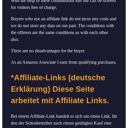
With the help of these commissions this site can be offered
for visitors free of charge.
Buyers who use an affiliate link do not incur any costs and
we do not store any data on our part. The conditions with
the offerers are the same conditions as with each other
also.
There are no disadvantages for the buyer.
As an Amazon Associate I earn from qualifying purchases.
*Affiliate-Links (deutsche
Erklärung) Diese Seite
arbeitet mit Affiliate Links.
Bei einem Affiliate-Link handelt es sich um einen Link, für
den der Seitenbetreiber nach einem getätigten Kauf eine