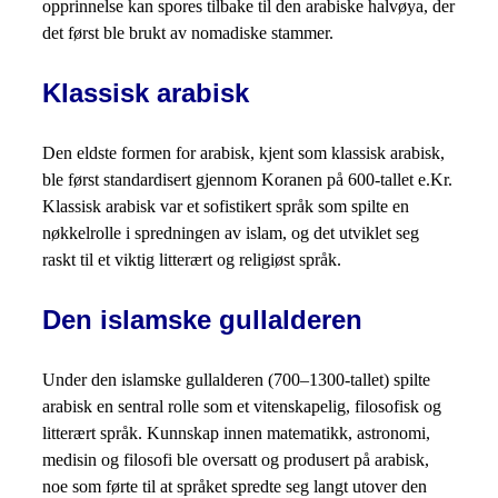
opprinnelse kan spores tilbake til den arabiske halvøya, der
det først ble brukt av nomadiske stammer.
Klassisk arabisk
Den eldste formen for arabisk, kjent som klassisk arabisk,
ble først standardisert gjennom Koranen på 600-tallet e.Kr.
Klassisk arabisk var et sofistikert språk som spilte en
nøkkelrolle i spredningen av islam, og det utviklet seg
raskt til et viktig litterært og religiøst språk.
Den islamske gullalderen
Under den islamske gullalderen (700–1300-tallet) spilte
arabisk en sentral rolle som et vitenskapelig, filosofisk og
litterært språk. Kunnskap innen matematikk, astronomi,
medisin og filosofi ble oversatt og produsert på arabisk,
noe som førte til at språket spredte seg langt utover den