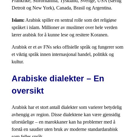
Frankrike, Storbritannia, Tyskland, Sverige, USA (særlig
Detroit og New York), Canada, Brasil og Argentina.
Islam:
Arabisk spiller en sentral rolle som det religiøse
språket i islam. Millioner av muslimer over hele verden
lærer arabisk for å kunne lese og resitere Koranen.
Arabisk er et av FNs seks offisielle språk og fungerer som
et viktig språk innen internasjonal handel, politikk og
kultur.
Arabiske dialekter – En
oversikt
Arabisk har et stort antall dialekter som varierer betydelig
avhengig av region. Disse dialektene kan være gjensidig
uforståelige – en marokkaner kan ha problemer med å
forstå en saudier uten bruk av moderne standardarabisk
som felles språk.