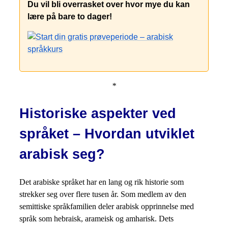
Du vil bli overrasket over hvor mye du kan
lære på bare to dager!
*
Historiske aspekter ved
språket – Hvordan utviklet
arabisk seg?
Det arabiske språket har en lang og rik historie som
strekker seg over flere tusen år. Som medlem av den
semittiske språkfamilien deler arabisk opprinnelse med
språk som hebraisk, arameisk og amharisk. Dets