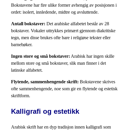
Bokstavene har fire ulike former avhengig av posisjonen i
ordet: isolert, innledende, midtre og avsluttende.
Antall bokstaver:
Det arabiske alfabetet består av 28
bokstaver. Vokaler uttrykkes primært gjennom diakritiske
tegn, men disse brukes ofte bare i religiøse tekster eller
barnebøker.
Ingen store og små bokstaver:
Arabisk har ingen skille
mellom store og små bokstaver, slik man finner i det
latinske alfabetet.
Flytende, sammenhengende skrift:
Bokstavene skrives
ofte sammenhengende, noe som gir en flytende og estetisk
skriftform.
Kalligrafi og estetikk
Arabisk skrift har en dyp tradisjon innen kalligrafi som