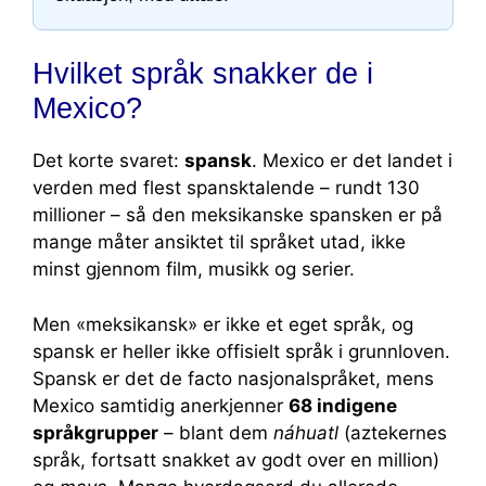
Hvilket språk snakker de i
Mexico?
Det korte svaret:
spansk
. Mexico er det landet i
verden med flest spansktalende – rundt 130
millioner – så den meksikanske spansken er på
mange måter ansiktet til språket utad, ikke
minst gjennom film, musikk og serier.
Men «meksikansk» er ikke et eget språk, og
spansk er heller ikke offisielt språk i grunnloven.
Spansk er det de facto nasjonalspråket, mens
Mexico samtidig anerkjenner
68 indigene
språkgrupper
– blant dem
náhuatl
(aztekernes
språk, fortsatt snakket av godt over en million)