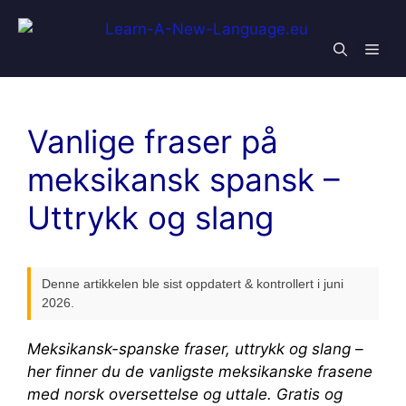
Skip
to
Men
content
Vanlige fraser på
meksikansk spansk –
Uttrykk og slang
Denne artikkelen ble sist oppdatert & kontrollert i juni
2026.
Meksikansk-spanske fraser, uttrykk og slang –
her finner du de vanligste meksikanske frasene
med norsk oversettelse og uttale. Gratis og