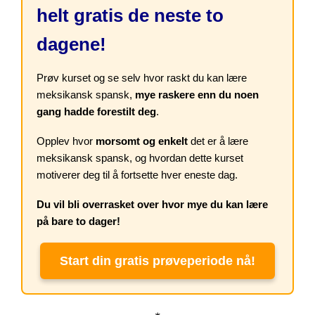
helt gratis de neste to
dagene!
Prøv kurset og se selv hvor raskt du kan lære
meksikansk spansk,
mye raskere enn du noen
gang hadde forestilt deg
.
Opplev hvor
morsomt og enkelt
det er å lære
meksikansk spansk, og hvordan dette kurset
motiverer deg til å fortsette hver eneste dag.
Du vil bli overrasket over hvor mye du kan lære
på bare to dager!
Start din gratis prøveperiode nå!