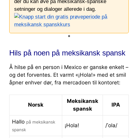
der du kan øve på meksikansk-spanske
setninger og dialoger allerede i dag.
*
Hils på noen på meksikansk spansk
Å hilse på en person i Mexico er ganske enkelt –
og det forventes. Et varmt «¡Hola!» med et smil
åpner enhver dør, fra mercadoen til kontoret:
Meksikansk
Norsk
IPA
spansk
Hallo
på meksikansk
¡Hola!
/ˈola/
spansk