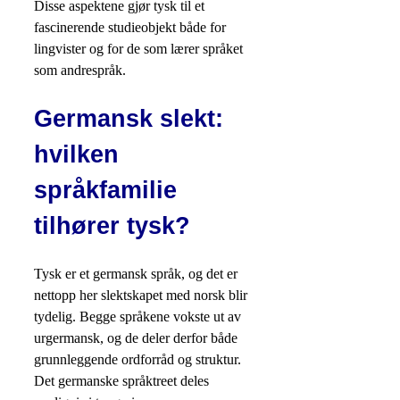
Disse aspektene gjør tysk til et
fascinerende studieobjekt både for
lingvister og for de som lærer språket
som andrespråk.
Germansk slekt:
hvilken
språkfamilie
tilhører tysk?
Tysk er et germansk språk, og det er
nettopp her slektskapet med norsk blir
tydelig. Begge språkene vokste ut av
urgermansk, og de deler derfor både
grunnleggende ordforråd og struktur.
Det germanske språktreet deles