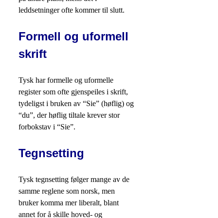
leddsetninger ofte kommer til slutt.
Formell og uformell
skrift
Tysk har formelle og uformelle
register som ofte gjenspeiles i skrift,
tydeligst i bruken av “Sie” (høflig) og
“du”, der høflig tiltale krever stor
forbokstav i “Sie”.
Tegnsetting
Tysk tegnsetting følger mange av de
samme reglene som norsk, men
bruker komma mer liberalt, blant
annet for å skille hoved- og