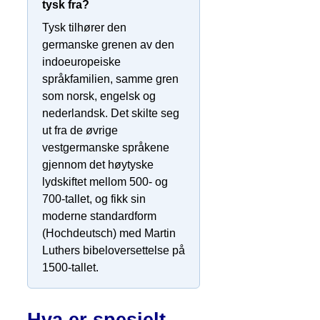
tysk fra?
Tysk tilhører den
germanske grenen av den
indoeuropeiske
språkfamilien, samme gren
som norsk, engelsk og
nederlandsk. Det skilte seg
ut fra de øvrige
vestgermanske språkene
gjennom det høytyske
lydskiftet mellom 500- og
700-tallet, og fikk sin
moderne standardform
(Hochdeutsch) med Martin
Luthers bibeloversettelse på
1500-tallet.