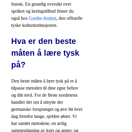
fransk. En grundig oversikt over
språket og læringstilbud finner du
også hos
Goethe-Institut
, den offisielle
tyske kulturinstitusjonen.
Hva er den beste
måten å lære tysk
på?
Den beste måten å lære tysk på er å
tilpasse metoden til dine egne behov
og ditt nivå. For de fleste nordmenn
handler det om å utnytte det
germanske forspranget og øve litt hver
dag fremfor lange, sjeldne økter. Vi
har samlet metodene, en ærlig
sammenligning av kurs og apper, og