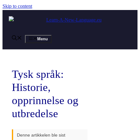
Skip to content
Menu
Tysk språk:
Historie,
opprinnelse og
utbredelse
Denne artikkelen ble sist