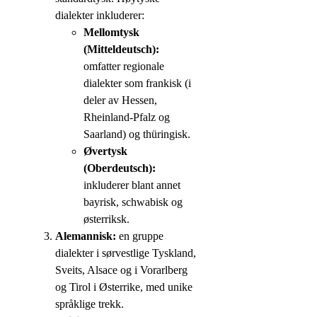
dialekter inkluderer:
Mellomtysk
(Mitteldeutsch):
omfatter regionale
dialekter som frankisk (i
deler av Hessen,
Rheinland-Pfalz og
Saarland) og thüringisk.
Øvertysk
(Oberdeutsch):
inkluderer blant annet
bayrisk, schwabisk og
østerriksk.
Alemannisk:
en gruppe
dialekter i sørvestlige Tyskland,
Sveits, Alsace og i Vorarlberg
og Tirol i Østerrike, med unike
språklige trekk.