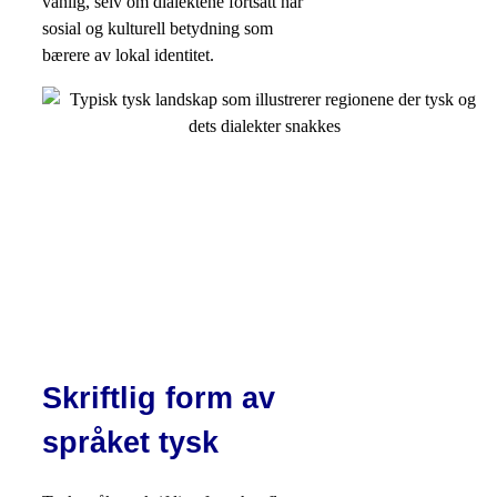
vanlig, selv om dialektene fortsatt har
sosial og kulturell betydning som
bærere av lokal identitet.
Skriftlig form av
språket tysk