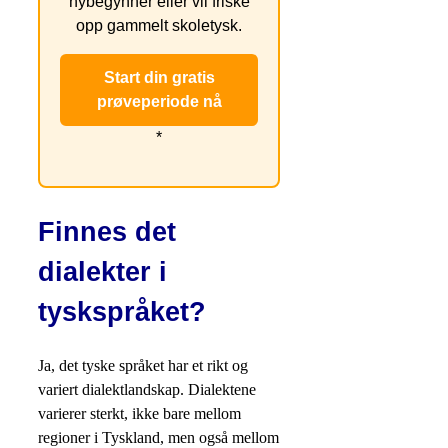
nybegynner eller vil friske
opp gammelt skoletysk.
Start din gratis
prøveperiode nå
*
Finnes det
dialekter i
tyskspråket?
Ja, det tyske språket har et rikt og
variert dialektlandskap. Dialektene
varierer sterkt, ikke bare mellom
regioner i Tyskland, men også mellom