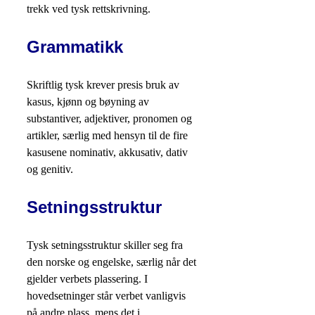
trekk ved tysk rettskrivning.
Grammatikk
Skriftlig tysk krever presis bruk av
kasus, kjønn og bøyning av
substantiver, adjektiver, pronomen og
artikler, særlig med hensyn til de fire
kasusene nominativ, akkusativ, dativ
og genitiv.
Setningsstruktur
Tysk setningsstruktur skiller seg fra
den norske og engelske, særlig når det
gjelder verbets plassering. I
hovedsetninger står verbet vanligvis
på andre plass, mens det i