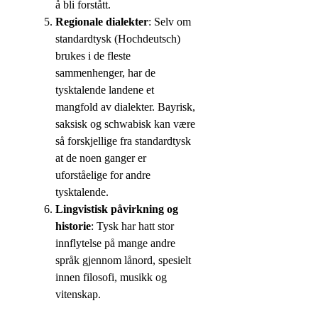
å bli forstått.
Regionale dialekter
: Selv om
standardtysk (Hochdeutsch)
brukes i de fleste
sammenhenger, har de
tysktalende landene et
mangfold av dialekter. Bayrisk,
saksisk og schwabisk kan være
så forskjellige fra standardtysk
at de noen ganger er
uforståelige for andre
tysktalende.
Lingvistisk påvirkning og
historie
: Tysk har hatt stor
innflytelse på mange andre
språk gjennom lånord, spesielt
innen filosofi, musikk og
vitenskap.