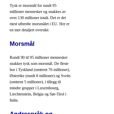
Tysk er morsmål for rundt 95
millioner mennesker og snakkes av
over 130 millioner totalt. Det er det
mest utbredte morsmålet i EU. Her er
en mer detaljert oversikt:
Morsmål
Rundt 90 til 95 millioner mennesker
snakker tysk som morsmål. De fleste
bor i Tyskland (omtrent 76 millioner),
Østerrike (rundt 8 millioner) og Sveits
(omtrent 5 millioner), i tillegg til
mindre grupper i Luxembourg,
Liechtenstein, Belgia og Sør-Tirol i
Italia.
Andrespråk og