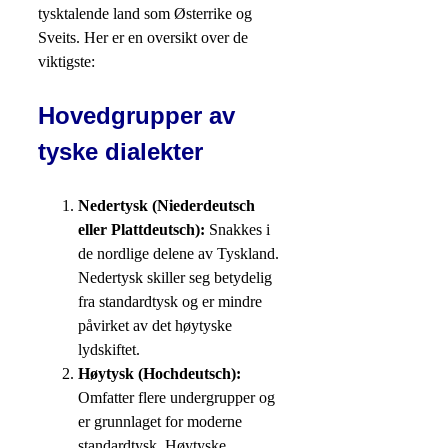
tysktalende land som Østerrike og
Sveits. Her er en oversikt over de
viktigste:
Hovedgrupper av
tyske dialekter
Nedertysk (Niederdeutsch
eller Plattdeutsch):
Snakkes i
de nordlige delene av Tyskland.
Nedertysk skiller seg betydelig
fra standardtysk og er mindre
påvirket av det høytyske
lydskiftet.
Høytysk (Hochdeutsch):
Omfatter flere undergrupper og
er grunnlaget for moderne
standardtysk. Høytyske