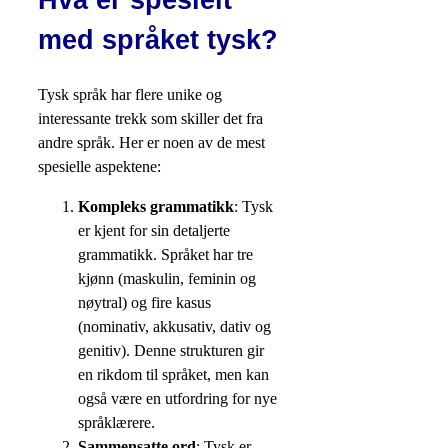
Hva er spesielt
med språket tysk?
Tysk språk har flere unike og
interessante trekk som skiller det fra
andre språk. Her er noen av de mest
spesielle aspektene:
Kompleks grammatikk
: Tysk
er kjent for sin detaljerte
grammatikk. Språket har tre
kjønn (maskulin, feminin og
nøytral) og fire kasus
(nominativ, akkusativ, dativ og
genitiv). Denne strukturen gir
en rikdom til språket, men kan
også være en utfordring for nye
språklærere.
Sammensatte ord
: Tysk er