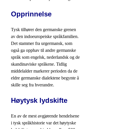
Opprinnelse
Tysk tilhører den germanske grenen
av den indoeuropeiske språkfamilien.
Det stammer fra urgermansk, som
også ga opphav til andre germanske
språk som engelsk, nederlandsk og de
skandinaviske språkene. Tidlig
middelalder markerer perioden da de
eldre germanske dialektene begynte å
skille seg fra hverandre.
Høytysk lydskifte
En av de mest avgjørende hendelsene
i tysk språkhistorie var det høytyske