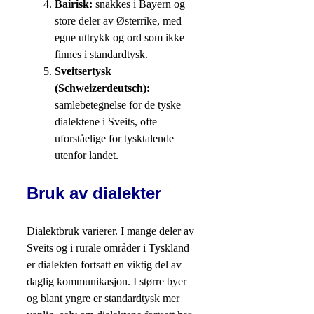
Bairisk:
snakkes i Bayern og
store deler av Østerrike, med
egne uttrykk og ord som ikke
finnes i standardtysk.
Sveitsertysk
(Schweizerdeutsch):
samlebetegnelse for de tyske
dialektene i Sveits, ofte
uforståelige for tysktalende
utenfor landet.
Bruk av dialekter
Dialektbruk varierer. I mange deler av
Sveits og i rurale områder i Tyskland
er dialekten fortsatt en viktig del av
daglig kommunikasjon. I større byer
og blant yngre er standardtysk mer