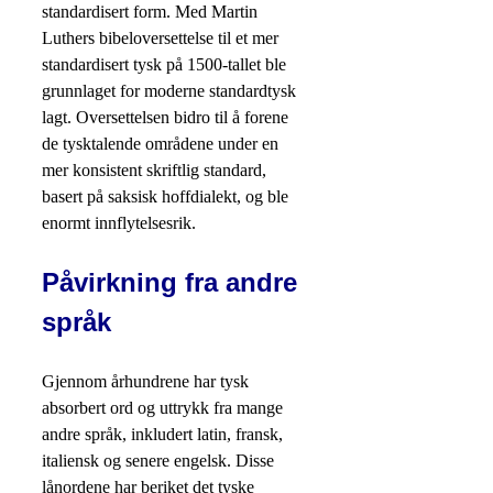
standardisert form. Med Martin
Luthers bibeloversettelse til et mer
standardisert tysk på 1500-tallet ble
grunnlaget for moderne standardtysk
lagt. Oversettelsen bidro til å forene
de tysktalende områdene under en
mer konsistent skriftlig standard,
basert på saksisk hoffdialekt, og ble
enormt innflytelsesrik.
Påvirkning fra andre
språk
Gjennom århundrene har tysk
absorbert ord og uttrykk fra mange
andre språk, inkludert latin, fransk,
italiensk og senere engelsk. Disse
lånordene har beriket det tyske