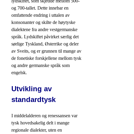
lydskiftet, som skjedde mellom 500-
og 700-tallet. Dette innebar en
omfattende endring i uttalen av
konsonanter og skilte de høytyske
dialektene fra andre vestgermanske
språk. Lydskiftet påvirket særlig det
sørlige Tyskland, Østerrike og deler
av Sveits, og er grunnen til mange av
de fonetiske forskjellene mellom tysk
og andre germanske språk som
engelsk.
Utvikling av
standardtysk
I middelalderen og renessansen var
tysk hovedsakelig delt i mange
regionale dialekter, uten en