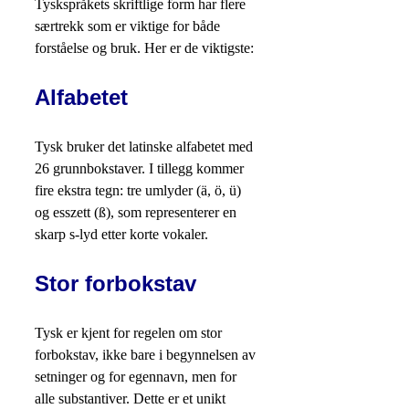
Tyskspråkets skriftlige form har flere
særtrekk som er viktige for både
forståelse og bruk. Her er de viktigste:
Alfabetet
Tysk bruker det latinske alfabetet med
26 grunnbokstaver. I tillegg kommer
fire ekstra tegn: tre umlyder (ä, ö, ü)
og esszett (ß), som representerer en
skarp s-lyd etter korte vokaler.
Stor forbokstav
Tysk er kjent for regelen om stor
forbokstav, ikke bare i begynnelsen av
setninger og for egennavn, men for
alle substantiver. Dette er et unikt