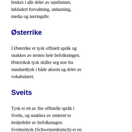
brukes i alle deler av samfunnet,
inkludert forvaltning, utdanning,
media og næringsliv.
Østerrike
I Østerrike er tysk offisielt språk og
snakkes av nesten hele befolkningen.
Østerriksk tysk skiller seg noe fra
standardtysk i både aksent og deler av
vokabularet.
Sveits
Tysk er ett av fire offisielle språk i
Sveits, og snakkes av omtrent to
tredjedeler av befolkningen.
Sveitsertysk (Schweizerdeutsch) er en