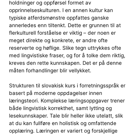
holdninger og oppførsel formet av
opprinnelseskulturen. I en annen kultur kan
typiske atferdsmønstre oppfattes ganske
annerledes enn tiltenkt. Dette er grunnen til at
flerkulturell forståelse er viktig – der noen er
meget direkte og konkrete, er andre ofte
reserverte og høflige. Slike tegn uttrykkes ofte
med lingvistiske fraser, og for å tolke dem riktig,
kreves den rette kunnskapen. Det er på denne
måten forhandlinger blir vellykket.
Strukturen til slovakisk kurs i forretningsspråk er
basert på moderne oppdagelser innen
læringsteori. Komplekse læringsoppgaver trener
både lingvistisk korrekthet, samt lytting og
lesekunnskaper. Tale blir heller ikke utelatt, slik
at du kan fullføre en holistisk og omfattende
opplæring. Læringen er variert og forskjellige