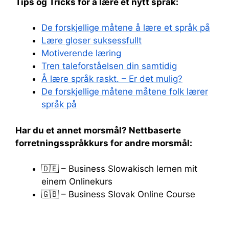
Tips og Tricks for å lære et nytt språk:
De forskjellige måtene å lære et språk på
Lære gloser suksessfullt
Motiverende læring
Tren taleforståelsen din samtidig
Å lære språk raskt. – Er det mulig?
De forskjellige måtene måtene folk lærer
språk på
Har du et annet morsmål? Nettbaserte
forretningsspråkkurs for andre morsmål:
🇩🇪 – Business Slowakisch lernen mit
einem Onlinekurs
🇬🇧 – Business Slovak Online Course