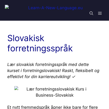
Skip
to
Men
content
Slovakisk
forretningsspråk
Lær slovakisk forretningsspråk med dette
kurset i forretningslovakisk! Raskt, fleksibelt og
effektivt for din karriereutvikling! ✓
Et nytt fremmedspråk åpner ikke bare for flere