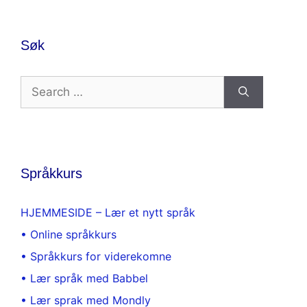
Søk
Search
for:
Språkkurs
HJEMMESIDE – Lær et nytt språk
• Online språkkurs
• Språkkurs for viderekomne
• Lær språk med Babbel
• Lær sprak med Mondly