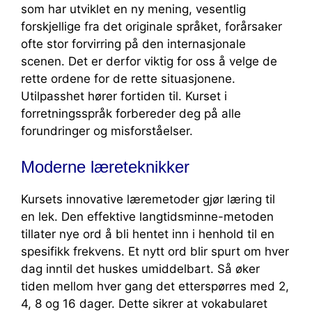
som har utviklet en ny mening, vesentlig
forskjellige fra det originale språket, forårsaker
ofte stor forvirring på den internasjonale
scenen. Det er derfor viktig for oss å velge de
rette ordene for de rette situasjonene.
Utilpasshet hører fortiden til. Kurset i
forretningsspråk forbereder deg på alle
forundringer og misforståelser.
Moderne læreteknikker
Kursets innovative læremetoder gjør læring til
en lek. Den effektive langtidsminne-metoden
tillater nye ord å bli hentet inn i henhold til en
spesifikk frekvens. Et nytt ord blir spurt om hver
dag inntil det huskes umiddelbart. Så øker
tiden mellom hver gang det etterspørres med 2,
4, 8 og 16 dager. Dette sikrer at vokabularet