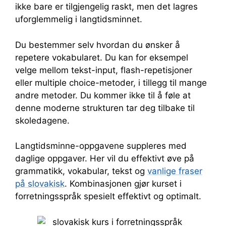
ikke bare er tilgjengelig raskt, men det lagres
uforglemmelig i langtidsminnet.
Du bestemmer selv hvordan du ønsker å
repetere vokabularet. Du kan for eksempel
velge mellom tekst-input, flash-repetisjoner
eller multiple choice-metoder, i tillegg til mange
andre metoder. Du kommer ikke til å føle at
denne moderne strukturen tar deg tilbake til
skoledagene.
Langtidsminne-oppgavene suppleres med
daglige oppgaver. Her vil du effektivt øve på
grammatikk, vokabular, tekst og
vanlige fraser
på slovakisk
. Kombinasjonen gjør kurset i
forretningsspråk spesielt effektivt og optimalt.