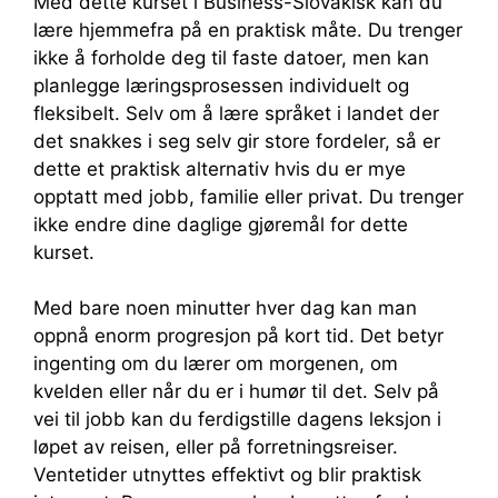
Med dette kurset i Business-Slovakisk kan du
lære hjemmefra på en praktisk måte. Du trenger
ikke å forholde deg til faste datoer, men kan
planlegge læringsprosessen individuelt og
fleksibelt. Selv om å lære språket i landet der
det snakkes i seg selv gir store fordeler, så er
dette et praktisk alternativ hvis du er mye
opptatt med jobb, familie eller privat. Du trenger
ikke endre dine daglige gjøremål for dette
kurset.
Med bare noen minutter hver dag kan man
oppnå enorm progresjon på kort tid. Det betyr
ingenting om du lærer om morgenen, om
kvelden eller når du er i humør til det. Selv på
vei til jobb kan du ferdigstille dagens leksjon i
løpet av reisen, eller på forretningsreiser.
Ventetider utnyttes effektivt og blir praktisk