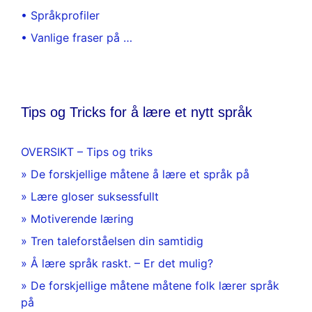
• Språkprofiler
• Vanlige fraser på …
Tips og Tricks for å lære et nytt språk
OVERSIKT – Tips og triks
» De forskjellige måtene å lære et språk på
» Lære gloser suksessfullt
» Motiverende læring
» Tren taleforståelsen din samtidig
» Å lære språk raskt. – Er det mulig?
» De forskjellige måtene måtene folk lærer språk
på