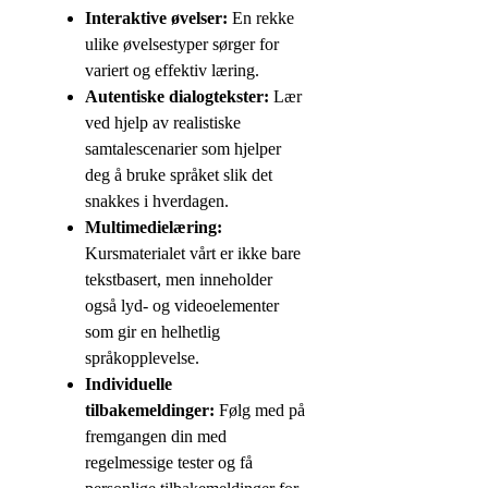
Interaktive øvelser:
En rekke
ulike øvelsestyper sørger for
variert og effektiv læring.
Autentiske dialogtekster:
Lær
ved hjelp av realistiske
samtalescenarier som hjelper
deg å bruke språket slik det
snakkes i hverdagen.
Multimedielæring:
Kursmaterialet vårt er ikke bare
tekstbasert, men inneholder
også lyd- og videoelementer
som gir en helhetlig
språkopplevelse.
Individuelle
tilbakemeldinger:
Følg med på
fremgangen din med
regelmessige tester og få