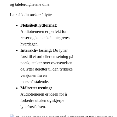
og taleferdighetene dine.
Lær slik du ønsker å lytte
Fleksibelt lydformat:
Audiotreneren er perfekt for
reiser og kan enkelt integreres i
hverdagen.
Interaktiv læring:
Du lytter
først til et ord eller en setning på
norsk, tenker over oversettelsen
og lytter deretter til den tyrkiske
versjonen fra en
morsmålstalende.
Målrettet trening:
Audiotreneren er ideell for å
forbedre uttalen og skjerpe
lytteforståelsen.