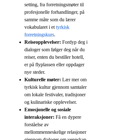
setting, fra forretningsmøter til
profesjonelle forhandlinger, på
samme måte som du lærer
vokabularet i et
tyrkisk
forretningskurs
.
Reiseopplevelser:
Fordyp deg i
dialoger som følger deg når du
reiser, enten du bestiller hotell,
er på flyplassen eller oppdager
nye steder.
Kulturelle møter:
Lær mer om
tyrkisk kultur gjennom samtaler
om lokale festivaler, tradisjoner
og kulinariske opplevelser.
Emosjonelle og sosiale
interaksjoner:
Få en dypere
forståelse av
mellommenneskelige relasjoner
gjennom dialoger om vennskap,