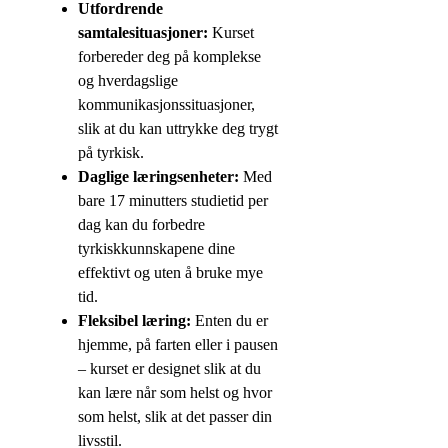
Utfordrende
samtalesituasjoner:
Kurset
forbereder deg på komplekse
og hverdagslige
kommunikasjonssituasjoner,
slik at du kan uttrykke deg trygt
på tyrkisk.
Daglige læringsenheter:
Med
bare 17 minutters studietid per
dag kan du forbedre
tyrkiskkunnskapene dine
effektivt og uten å bruke mye
tid.
Fleksibel læring:
Enten du er
hjemme, på farten eller i pausen
– kurset er designet slik at du
kan lære når som helst og hvor
som helst, slik at det passer din
livsstil.