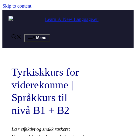
Skip to content
Menu
Tyrkiskkurs for
viderekomne |
Språkkurs til
nivå B1 + B2
Lær effektivt og snakk raskere: