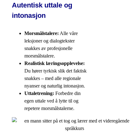
Autentisk uttale og
intonasjon
Morsmålstalere:
Alle våre
leksjoner og dialogtekster
snakkes av profesjonelle
morsmålstalere.
Realistisk læringsopplevelse:
Du hører tyrkisk slik det faktisk
snakkes – med alle regionale
nyanser og naturlig intonasjon.
Uttaletrening:
Forbedre din
egen uttale ved å lytte til og
repetere morsmålstalerne.