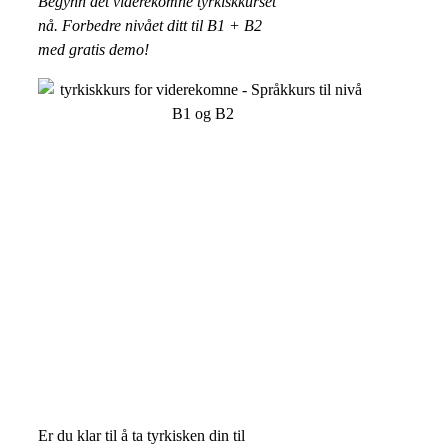
Begynn det viderekomne tyrkiskkurset
nå. Forbedre nivået ditt til B1 + B2
med gratis demo!
Er du klar til å ta tyrkisken din til