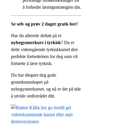
personlige tilbakemeldinger for
å forbedre læringsstrategien din.
Se selv og prøv 2 dager gratis her!
Har du allerede deltatt på et
nybegynnerkurs i tyrkisk
? Da er
dette videregående tyrkiskkurset den
perfekte fortsettelsen for deg som vil
fortsette å lære tyrkisk.
Du har tilegnet deg gode
grunnkunnskaper på
nybegynnerkurset, og nå er det på tide
å utvide ordforrådet ditt.