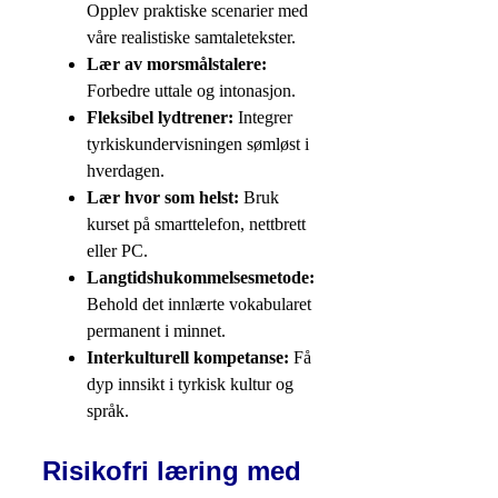
Opplev praktiske scenarier med
våre realistiske samtaletekster.
Lær av morsmålstalere:
Forbedre uttale og intonasjon.
Fleksibel lydtrener:
Integrer
tyrkiskundervisningen sømløst i
hverdagen.
Lær hvor som helst:
Bruk
kurset på smarttelefon, nettbrett
eller PC.
Langtidshukommelsesmetode:
Behold det innlærte vokabularet
permanent i minnet.
Interkulturell kompetanse:
Få
dyp innsikt i tyrkisk kultur og
språk.
Risikofri læring med