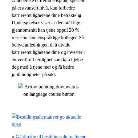
Å beherske et fremmedspråk, spesielt
på et avansert nivå, kan forbedre
karrieremulighetene dine betraktelig.
Undersøkelser viser at flerspråklige i
gjennomsnitt kan tjene opptil 20 %
mer enn sine enspråklige kolleger. Så
benytt anledningen til å utvide
karrieremulighetene dine og invester i
en verdifull ferdighet som kan hjelpe
deg med å tjene mer og få bedre
jobbmuligheter på sikt.
»
Gå direkte til bestillingsalternativene