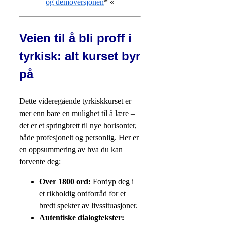
og demoversjonen
* «
Veien til å bli proff i
tyrkisk: alt kurset byr
på
Dette videregående tyrkiskkurset er
mer enn bare en mulighet til å lære –
det er et springbrett til nye horisonter,
både profesjonelt og personlig. Her er
en oppsummering av hva du kan
forvente deg:
Over 1800 ord:
Fordyp deg i
et rikholdig ordforråd for et
bredt spekter av livssituasjoner.
Autentiske dialogtekster: