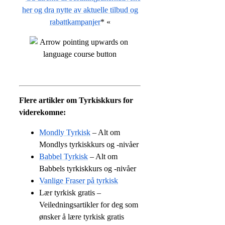
her og dra nytte av aktuelle tilbud og
rabattkampanjer
* «
Flere artikler om Tyrkiskkurs for
viderekomne:
Mondly Tyrkisk
– Alt om
Mondlys tyrkiskkurs og -nivåer
Babbel Tyrkisk
– Alt om
Babbels tyrkiskkurs og -nivåer
Vanlige Fraser på tyrkisk
Lær tyrkisk gratis –
Veiledningsartikler for deg som
ønsker å lære tyrkisk gratis