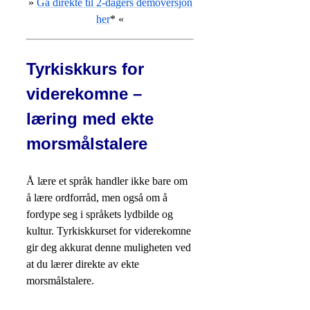
»
Gå direkte til 2-dagers demoversjon
her
* «
Tyrkiskkurs for
viderekomne –
læring med ekte
morsmålstalere
Å lære et språk handler ikke bare om
å lære ordforråd, men også om å
fordype seg i språkets lydbilde og
kultur. Tyrkiskkurset for viderekomne
gir deg akkurat denne muligheten ved
at du lærer direkte av ekte
morsmålstalere.