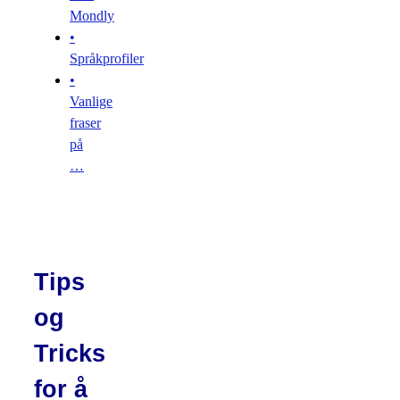
Mondly
•
Språkprofiler
•
Vanlige
fraser
på
…
Tips
og
Tricks
for å