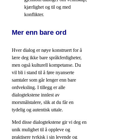
kjærlighet og til og med
konflikter.
Mer enn bare ord
Hver dialog er nøye konstruert for å
lære deg ikke bare språkferdigheter,
men også kulturell kompetanse. Du
vil bli i stand til å føre nyanserte
samtaler som går lenger enn bare
ordveksling. I tillegg er alle
dialogtekstene innlest av
morsmålstalere, slik at du får en
tydelig og autentisk uttale.
Med disse dialogtekstene gir vi deg en
unik mulighet til å oppleve og
praktisere tyrkisk i sin levende og