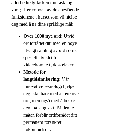
å forbedre tyrkisken din raskt og
varig. Her er noen av de enestående
funksjonene i kurset som vil hjelpe
deg med å nå dine språklige mål:
Over 1800 nye ord:
Utvid
ordforrådet ditt med en nøye
utvalgt samling av ord som er
spesielt utviklet for
viderekomne tyrkiskelever.
Metode for
langtidsinnlæring:
Vår
innovative teknologi hjelper
deg ikke bare med å lære nye
ord, men også med å huske
dem på lang sikt. På denne
måten forblir ordforrådet ditt
permanent forankret i
hukommelsen.