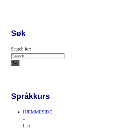
Søk
Search for:
Språkkurs
HJEMMESIDE
–
Lær