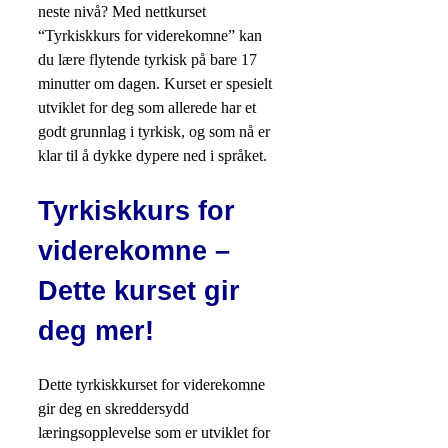
neste nivå? Med nettkurset
“Tyrkiskkurs for viderekomne” kan
du lære flytende tyrkisk på bare 17
minutter om dagen. Kurset er spesielt
utviklet for deg som allerede har et
godt grunnlag i tyrkisk, og som nå er
klar til å dykke dypere ned i språket.
Tyrkiskkurs for
viderekomne –
Dette kurset gir
deg mer!
Dette tyrkiskkurset for viderekomne
gir deg en skreddersydd
læringsopplevelse som er utviklet for