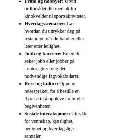
Fritid og hobbyer:
Utvid
ordforrådet ditt med alt fra
kinokvelder til sportsaktiviteter.
Hverdagsscenarier:
Lær
hvordan du uttrykker deg på
restaurant, når du handler eller
leter etter leilighet.
Jobb og karriere:
Enten du
søker jobb eller jobber på
kontor, gir vi deg det
nødvendige fagvokabularet.
Reise og kultur:
Oppdag
reisespråket, fra å bestille en
flyreise til å oppleve kulturelle
begivenheter.
Sosiale interaksjoner:
Uttrykk
for vennskap, kjærlighet,
uenighet og hverdagslige
samtaler.