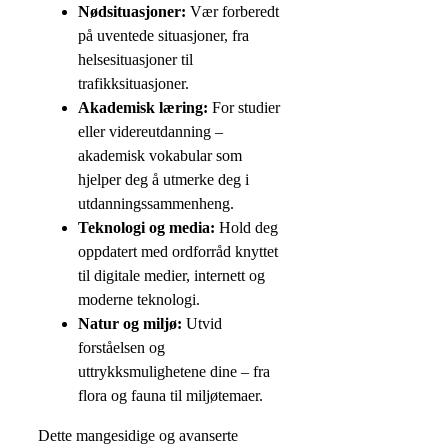
Nødsituasjoner:
Vær forberedt
på uventede situasjoner, fra
helsesituasjoner til
trafikksituasjoner.
Akademisk læring:
For studier
eller videreutdanning –
akademisk vokabular som
hjelper deg å utmerke deg i
utdanningssammenheng.
Teknologi og media:
Hold deg
oppdatert med ordforråd knyttet
til digitale medier, internett og
moderne teknologi.
Natur og miljø:
Utvid
forståelsen og
uttrykksmulighetene dine – fra
flora og fauna til miljøtemaer.
Dette mangesidige og avanserte