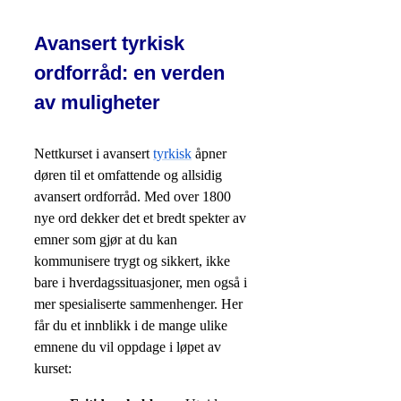
Avansert tyrkisk
ordforråd: en verden
av muligheter
Nettkurset i avansert
tyrkisk
åpner
døren til et omfattende og allsidig
avansert ordforråd. Med over 1800
nye ord dekker det et bredt spekter av
emner som gjør at du kan
kommunisere trygt og sikkert, ikke
bare i hverdagssituasjoner, men også i
mer spesialiserte sammenhenger. Her
får du et innblikk i de mange ulike
emnene du vil oppdage i løpet av
kurset: