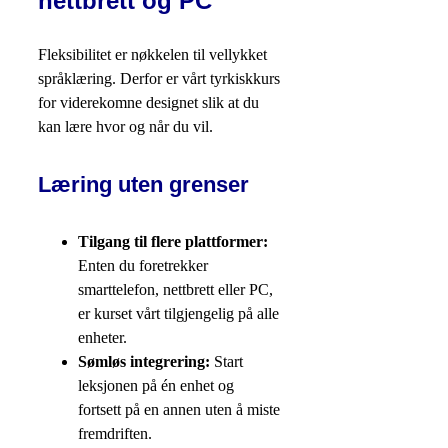
nettbrett og PC
Fleksibilitet er nøkkelen til vellykket
språklæring. Derfor er vårt tyrkiskkurs
for viderekomne designet slik at du
kan lære hvor og når du vil.
Læring uten grenser
Tilgang til flere plattformer:
Enten du foretrekker
smarttelefon, nettbrett eller PC,
er kurset vårt tilgjengelig på alle
enheter.
Sømløs integrering:
Start
leksjonen på én enhet og
fortsett på en annen uten å miste
fremdriften.